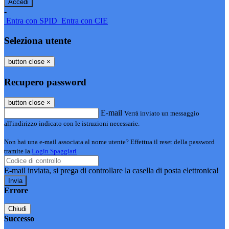
-
Entra con SPID
Entra con CIE
Seleziona utente
button close
×
Recupero password
button close
×
E-mail
Verrà inviato un messaggio
all'indirizzo indicato con le istruzioni necessarie.
Non hai una e-mail associata al nome utente? Effettua il reset della password
tramite la
Login Spaggiari
E-mail inviata, si prega di controllare la casella di posta elettronica!
Errore
Chiudi
Successo