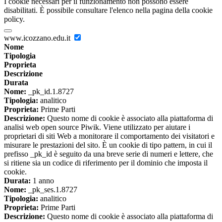
I cookie necessari per il funzionamento non possono essere
disabilitati. È possibile consultare l'elenco nella pagina della cookie
policy.
www.icozzano.edu.it
Nome
Tipologia
Proprieta
Descrizione
Durata
Nome:
_pk_id.1.8727
Tipologia:
analitico
Proprieta:
Prime Parti
Descrizione:
Questo nome di cookie è associato alla piattaforma di
analisi web open source Piwik. Viene utilizzato per aiutare i
proprietari di siti Web a monitorare il comportamento dei visitatori e
misurare le prestazioni del sito. È un cookie di tipo pattern, in cui il
prefisso _pk_id è seguito da una breve serie di numeri e lettere, che
si ritiene sia un codice di riferimento per il dominio che imposta il
cookie.
Durata:
1 anno
Nome:
_pk_ses.1.8727
Tipologia:
analitico
Proprieta:
Prime Parti
Descrizione:
Questo nome di cookie è associato alla piattaforma di