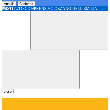
Annulla
Conferma
close