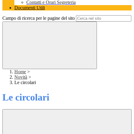
Contatti e Orari Segreteria
Documenti Utili
Campo di ricerca per le pagine del sito
Home
>
Novità
>
Le circolari
Le circolari