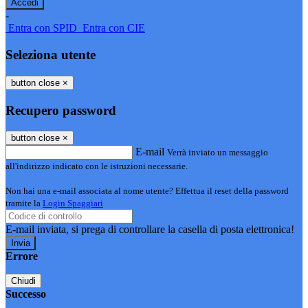
-
Entra con SPID
Entra con CIE
Seleziona utente
button close
×
Recupero password
button close
×
E-mail
Verrà inviato un messaggio
all'indirizzo indicato con le istruzioni necessarie.
Non hai una e-mail associata al nome utente? Effettua il reset della password
tramite la
Login Spaggiari
E-mail inviata, si prega di controllare la casella di posta elettronica!
Errore
Chiudi
Successo