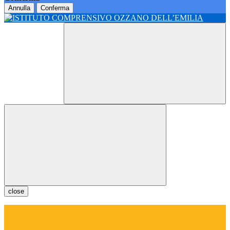
Annulla
Conferma
close