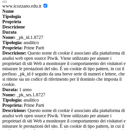
www.icozzano.edu.it
Nome
Tipologia
Proprieta
Descrizione
Durata
Nome:
_pk_id.1.8727
Tipologia:
analitico
Proprieta:
Prime Parti
Descrizione:
Questo nome di cookie è associato alla piattaforma di
analisi web open source Piwik. Viene utilizzato per aiutare i
proprietari di siti Web a monitorare il comportamento dei visitatori e
misurare le prestazioni del sito. È un cookie di tipo pattern, in cui il
prefisso _pk_id è seguito da una breve serie di numeri e lettere, che
si ritiene sia un codice di riferimento per il dominio che imposta il
cookie.
Durata:
1 anno
Nome:
_pk_ses.1.8727
Tipologia:
analitico
Proprieta:
Prime Parti
Descrizione:
Questo nome di cookie è associato alla piattaforma di
analisi web open source Piwik. Viene utilizzato per aiutare i
proprietari di siti Web a monitorare il comportamento dei visitatori e
misurare le prestazioni del sito. È un cookie di tipo pattern, in cui il