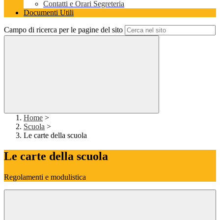
Contatti e Orari Segreteria
Documenti Utili
Campo di ricerca per le pagine del sito
Home
>
Scuola
>
Le carte della scuola
Le carte della scuola
Regolamenti e modulistica