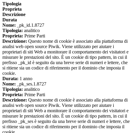
Tipologia
Proprieta
Descrizione
Durata
Nome:
_pk_id.1.8727
Tipologia:
analitico
Proprieta:
Prime Parti
Descrizione:
Questo nome di cookie è associato alla piattaforma di
analisi web open source Piwik. Viene utilizzato per aiutare i
proprietari di siti Web a monitorare il comportamento dei visitatori e
misurare le prestazioni del sito. È un cookie di tipo pattern, in cui il
prefisso _pk_id è seguito da una breve serie di numeri e lettere, che
si ritiene sia un codice di riferimento per il dominio che imposta il
cookie.
Durata:
1 anno
Nome:
_pk_ses.1.8727
Tipologia:
analitico
Proprieta:
Prime Parti
Descrizione:
Questo nome di cookie è associato alla piattaforma di
analisi web open source Piwik. Viene utilizzato per aiutare i
proprietari di siti Web a monitorare il comportamento dei visitatori e
misurare le prestazioni del sito. È un cookie di tipo pattern, in cui il
prefisso _pk_ses è seguito da una breve serie di numeri e lettere, che
si ritiene sia un codice di riferimento per il dominio che imposta il
cookie.