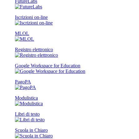
FutureLabs
Iscrizioni on-line
MLOL
Registro elettronico
Google Workspace for Education
PagoPA
Modulistica
Libri di testo
Scuola in Chiaro