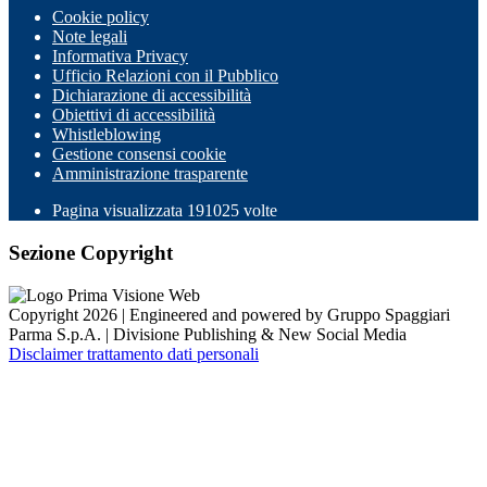
Cookie policy
Note legali
Informativa Privacy
Ufficio Relazioni con il Pubblico
Dichiarazione di accessibilità
Obiettivi di accessibilità
Whistleblowing
Gestione consensi cookie
Amministrazione trasparente
Pagina visualizzata
191025
volte
Sezione Copyright
Copyright 2026 | Engineered and powered by Gruppo Spaggiari
Parma S.p.A. | Divisione Publishing & New Social Media
Disclaimer trattamento dati personali