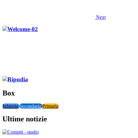
Next
Box
Infanzia
Secondaria
Primaria
Ultime notizie