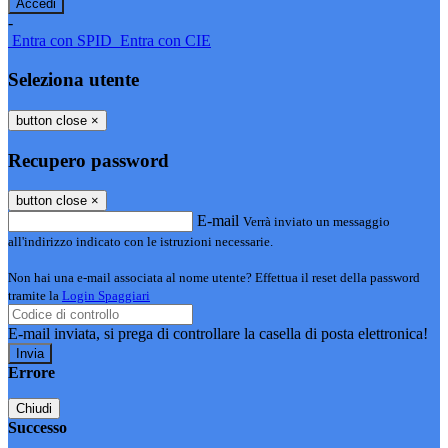
-
Entra con SPID
Entra con CIE
Seleziona utente
button close
×
Recupero password
button close
×
E-mail
Verrà inviato un messaggio
all'indirizzo indicato con le istruzioni necessarie.
Non hai una e-mail associata al nome utente? Effettua il reset della password
tramite la
Login Spaggiari
E-mail inviata, si prega di controllare la casella di posta elettronica!
Errore
Chiudi
Successo