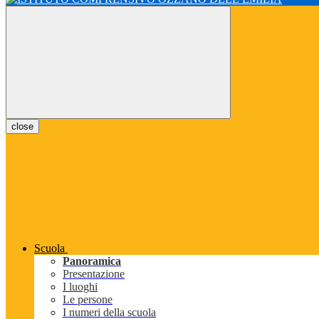
close
Scuola
Panoramica
Presentazione
I luoghi
Le persone
I numeri della scuola