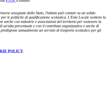
 dal
PTOF
d'Istituto:
isorse assegnate dallo Stato, l'istituto può contare su un solido
per le politiche di qualificazione scolastica. L'Ente Locale sostiene la
e anche con industrie e associazioni del territorio per sostenere la
di un'alta percentuale e con il contributo organizzativo e anche di
ne predispone annualmente un servizio di trasporto scolastico per gli
KIE POLICY
.