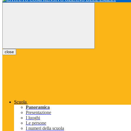
close
Scuola
Panoramica
Presentazione
I luoghi
Le persone
I numeri della scuola