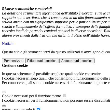
Risorse economiche e materiali
La dotazione strumentale informatica dell'istituto è elevata. Tutte le 
rapporto con il territorio che si concretizza in un alto finanziamento 
scuola anche con un significativo supporto per le funzioni miste per i
scuola e l'ampliamento dell'offerta formativa. Il sostegno delle famigl
raccolta fondi da parte dei comitati genitori in diverse occasioni. Tutt
alunni provenienti dalle frazioni più distanti. I plessi dell'istituto hann
Notizie
Questo sito o gli strumenti terzi da questo utilizzati si avvalgono di coo
Personalizza
Rifiuta tutti
i cookies
Accetta tutti
i cookies
Gestione cookie
In questa schermata è possibile scegliere quali cookie consentire.
I cookie necessari sono quelli che consentono il funzionamento della pi
Per conoscere quali sono i cookie necessari al funzionamento potete v
Cookie necessari per il funzionamento
I cookie necessari per il funzionamento non possono essere disabilitati.
www.icozzano.edu.it