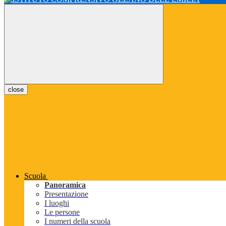
close
Scuola
Panoramica
Presentazione
I luoghi
Le persone
I numeri della scuola