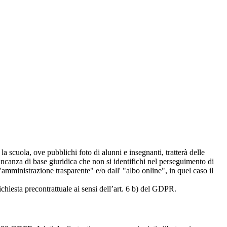
 la scuola, ove pubblichi foto di alunni e insegnanti, tratterà delle
mancanza di base giuridica che non si identifichi nel perseguimento di
amministrazione trasparente" e/o dall' "albo online", in quel caso il
richiesta precontrattuale ai sensi dell’art. 6 b) del GDPR.