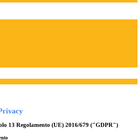
Privacy
rticolo 13 Regolamento (UE) 2016/679 ("GDPR")
ento