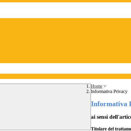
Home
>
Informativa Privacy
Informativa 
ai sensi dell'a
Titolare del trattam