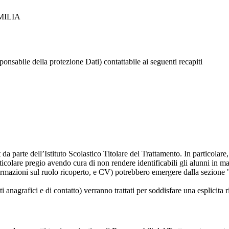
MILIA
ponsabile della protezione Dati) contattabile ai seguenti recapiti
t da parte dell’Istituto Scolastico Titolare del Trattamento. In particolare,
rticolare pregio avendo cura di non rendere identificabili gli alunni in 
ormazioni sul ruolo ricoperto, e CV) potrebbero emergere dalla sezione "
i anagrafici e di contatto) verranno trattati per soddisfare una esplicita 