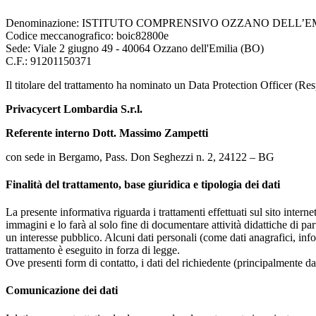
Denominazione: ISTITUTO COMPRENSIVO OZZANO DELL’E
Codice meccanografico: boic82800e
Sede: Viale 2 giugno 49 - 40064 Ozzano dell'Emilia (BO)
C.F.: 91201150371
Il titolare del trattamento ha nominato un Data Protection Officer (Res
Privacycert Lombardia S.r.l.
Referente interno Dott. Massimo Zampetti
con sede in Bergamo, Pass. Don Seghezzi n. 2, 24122 – BG
Finalità del trattamento, base giuridica e tipologia dei dati
La presente informativa riguarda i trattamenti effettuati sul sito interne
immagini e lo farà al solo fine di documentare attività didattiche di pa
un interesse pubblico. Alcuni dati personali (come dati anagrafici, inf
trattamento è eseguito in forza di legge.
Ove presenti form di contatto, i dati del richiedente (principalmente dat
Comunicazione dei dati