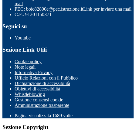
mail
PEC:
boic82800e@pec.istruzione.it
Link per inviare una mail
C.F.: 91201150371
Seguici su
Youtube
Sezione Link Utili
Cookie policy
Note legali
Informativa Privacy
Ufficio Relazioni con il Pubblico
Dichiarazione di accessibilità
Obiettivi di accessibilità
Whistleblowing
Gestione consensi cookie
Amministrazione trasparente
Pagina visualizzata
1689
volte
Sezione Copyright