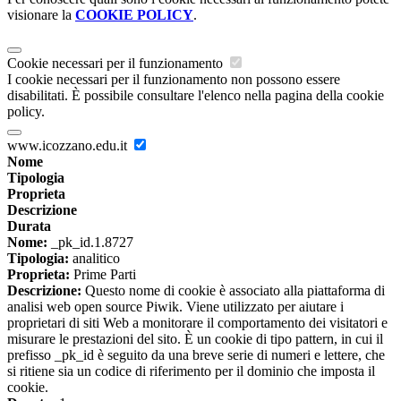
visionare la
COOKIE POLICY
.
Cookie necessari per il funzionamento
I cookie necessari per il funzionamento non possono essere
disabilitati. È possibile consultare l'elenco nella pagina della cookie
policy.
www.icozzano.edu.it
Nome
Tipologia
Proprieta
Descrizione
Durata
Nome:
_pk_id.1.8727
Tipologia:
analitico
Proprieta:
Prime Parti
Descrizione:
Questo nome di cookie è associato alla piattaforma di
analisi web open source Piwik. Viene utilizzato per aiutare i
proprietari di siti Web a monitorare il comportamento dei visitatori e
misurare le prestazioni del sito. È un cookie di tipo pattern, in cui il
prefisso _pk_id è seguito da una breve serie di numeri e lettere, che
si ritiene sia un codice di riferimento per il dominio che imposta il
cookie.