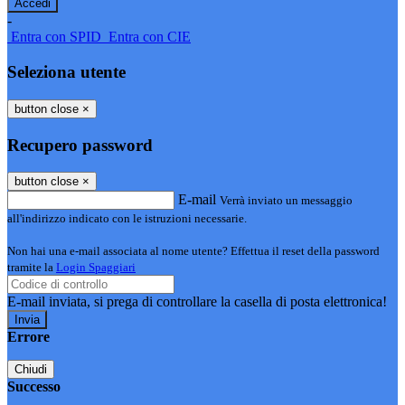
-
Entra con SPID
Entra con CIE
Seleziona utente
button close
×
Recupero password
button close
×
E-mail
Verrà inviato un messaggio
all'indirizzo indicato con le istruzioni necessarie.
Non hai una e-mail associata al nome utente? Effettua il reset della password
tramite la
Login Spaggiari
E-mail inviata, si prega di controllare la casella di posta elettronica!
Errore
Chiudi
Successo