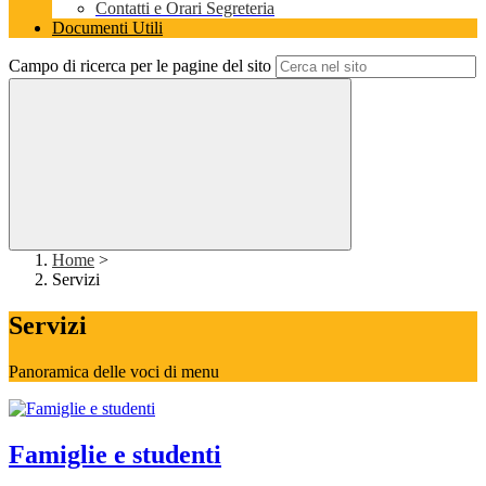
Contatti e Orari Segreteria
Documenti Utili
Campo di ricerca per le pagine del sito
Home
>
Servizi
Servizi
Panoramica delle voci di menu
Famiglie e studenti