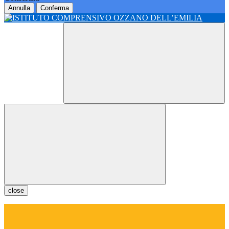
Annulla
Conferma
close