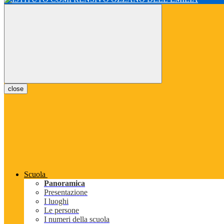
close
Scuola
Panoramica
Presentazione
I luoghi
Le persone
I numeri della scuola