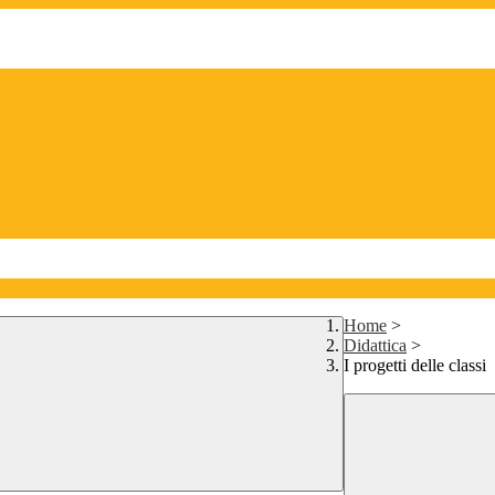
Home
>
Didattica
>
I progetti delle classi