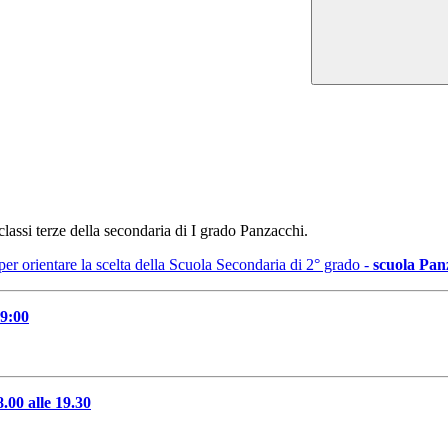
classi terze della secondaria di I grado Panzacchi.
 per orientare la scelta della Scuola Secondaria di 2° grado -
scuola Pan
19:00
0 alle 19.30