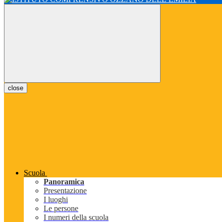
close
Scuola
Panoramica
Presentazione
I luoghi
Le persone
I numeri della scuola