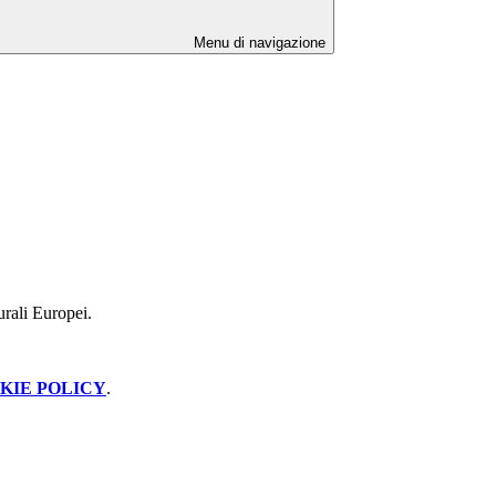
Menu di navigazione
turali Europei.
KIE POLICY
.