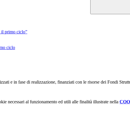
 il primo ciclo”
imo ciclo
lizzati e in fase di realizzazione, finanziati con le risorse dei Fondi Strut
kie necessari al funzionamento ed utili alle finalità illustrate nella
COO