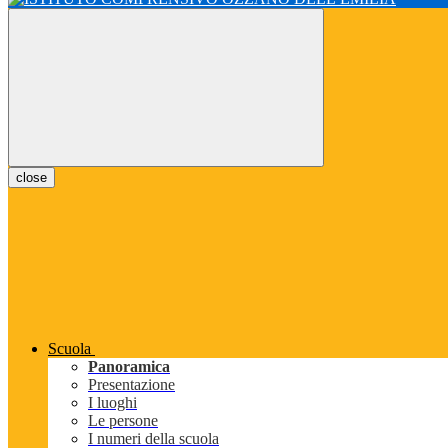
close
Scuola
Panoramica
Presentazione
I luoghi
Le persone
I numeri della scuola