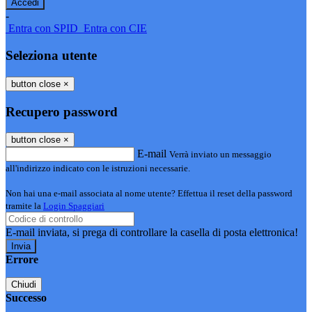
-
Entra con SPID
Entra con CIE
Seleziona utente
button close
×
Recupero password
button close
×
E-mail
Verrà inviato un messaggio
all'indirizzo indicato con le istruzioni necessarie.
Non hai una e-mail associata al nome utente? Effettua il reset della password
tramite la
Login Spaggiari
E-mail inviata, si prega di controllare la casella di posta elettronica!
Errore
Chiudi
Successo