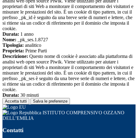
analisi web open source Piwik. Viene utilizzato per aiutare i
proprietari di siti Web a monitorare il comportamento dei visitatori e
misurare le prestazioni del sito. È un cookie di tipo pattern, in cui il
prefisso _pk_id è seguito da una breve serie di numeri e lettere, che
si ritiene sia un codice di riferimento per il dominio che imposta il
cookie.
Durata:
1 anno
Nome:
_pk_ses.1.8727
Tipologia:
analitico
Proprieta:
Prime Parti
Descrizione:
Questo nome di cookie è associato alla piattaforma di
analisi web open source Piwik. Viene utilizzato per aiutare i
proprietari di siti Web a monitorare il comportamento dei visitatori e
misurare le prestazioni del sito. È un cookie di tipo pattern, in cui il
prefisso _pk_ses è seguito da una breve serie di numeri e lettere, che
si ritiene sia un codice di riferimento per il dominio che imposta il
cookie.
Durata:
30 minuti
Accetta tutti
Salva le preferenze
ISTITUTO COMPRENSIVO OZZANO
DELL’EMILIA
Contatti