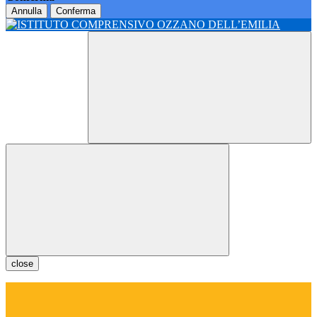
Annulla
Conferma
close