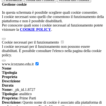
Gestione cookie
In questa schermata è possibile scegliere quali cookie consentire.
I cookie necessari sono quelli che consentono il funzionamento della
piattaforma e non è possibile disabilitarli.
Per conoscere quali sono i cookie necessari al funzionamento potete
visionare la
COOKIE POLICY
.
Cookie necessari per il funzionamento
I cookie necessari per il funzionamento non possono essere
disabilitati. È possibile consultare l'elenco nella pagina della cookie
policy.
www.icozzano.edu.it
Nome
Tipologia
Proprieta
Descrizione
Durata
Nome:
_pk_id.1.8727
Tipologia:
analitico
Proprieta:
Prime Parti
Descrizione:
Questo nome di cookie è associato alla piattaforma di