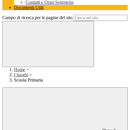
Contatti e Orari Segreteria
Documenti Utili
Campo di ricerca per le pagine del sito
Home
>
I luoghi
>
Scuola Primaria