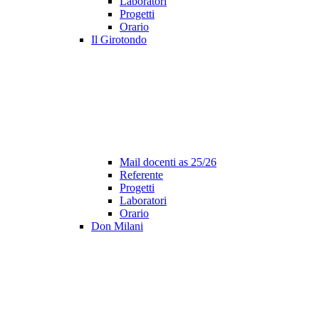
Laboratori
Progetti
Orario
Il Girotondo
Mail docenti as 25/26
Referente
Progetti
Laboratori
Orario
Don Milani