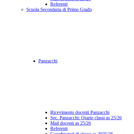
Referenti
Scuola Secondaria di Primo Grado
Panzacchi
Ricevimento docenti Panzacchi
Sec. Panzacchi: Orario classi as 25/26
Mail docenti as 25/26
Referenti
Coordinatori di classe as 2025/26