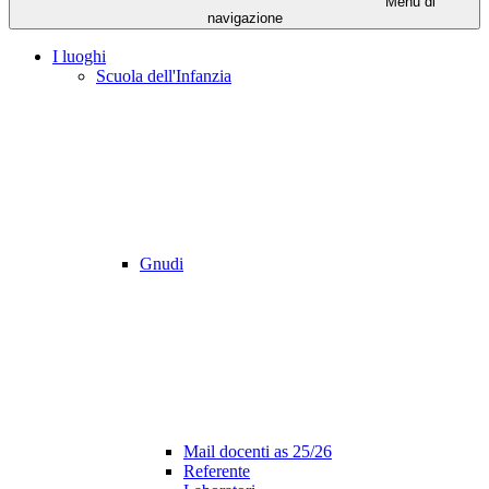
Menu di
navigazione
I luoghi
Scuola dell'Infanzia
Gnudi
Mail docenti as 25/26
Referente