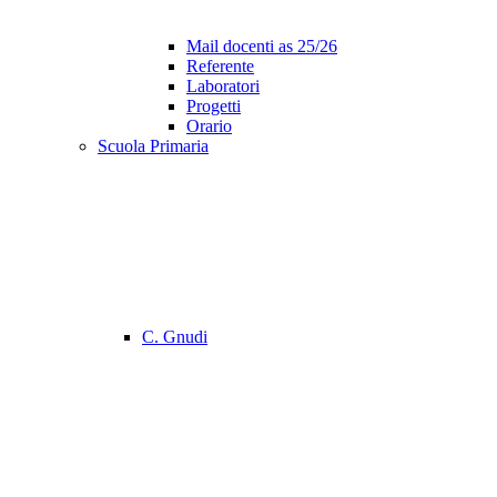
Mail docenti as 25/26
Referente
Laboratori
Progetti
Orario
Scuola Primaria
C. Gnudi