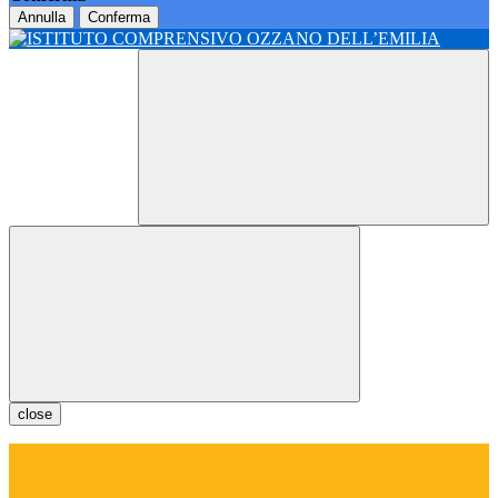
Annulla
Conferma
close