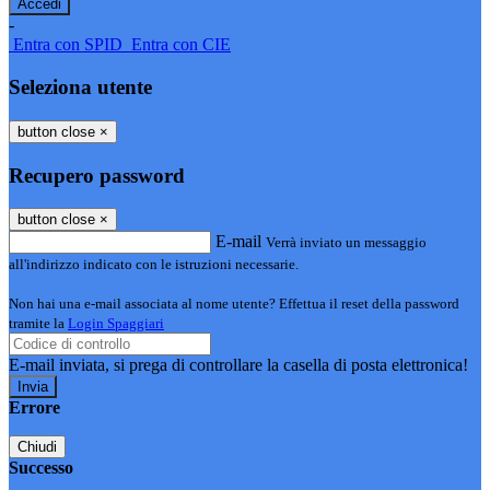
-
Entra con SPID
Entra con CIE
Seleziona utente
button close
×
Recupero password
button close
×
E-mail
Verrà inviato un messaggio
all'indirizzo indicato con le istruzioni necessarie.
Non hai una e-mail associata al nome utente? Effettua il reset della password
tramite la
Login Spaggiari
E-mail inviata, si prega di controllare la casella di posta elettronica!
Errore
Chiudi
Successo