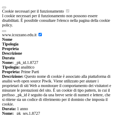
Cookie necessari per il funzionamento
I cookie necessari per il funzionamento non possono essere
disabilitati. È possibile consultare l'elenco nella pagina della cookie
policy.
www.icozzano.edu.it
Nome
Tipologia
Proprieta
Descrizione
Durata
Nome:
_pk_id.1.8727
Tipologia:
analitico
Proprieta:
Prime Parti
Descrizione:
Questo nome di cookie è associato alla piattaforma di
analisi web open source Piwik. Viene utilizzato per aiutare i
proprietari di siti Web a monitorare il comportamento dei visitatori e
misurare le prestazioni del sito. È un cookie di tipo pattern, in cui il
prefisso _pk_id è seguito da una breve serie di numeri e lettere, che
si ritiene sia un codice di riferimento per il dominio che imposta il
cookie.
Durata:
1 anno
Nome:
_pk_ses.1.8727