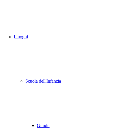
I luoghi
Scuola dell'Infanzia
Gnudi