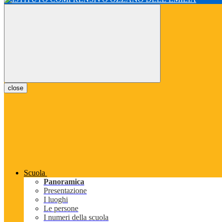
close
Scuola
Panoramica
Presentazione
I luoghi
Le persone
I numeri della scuola