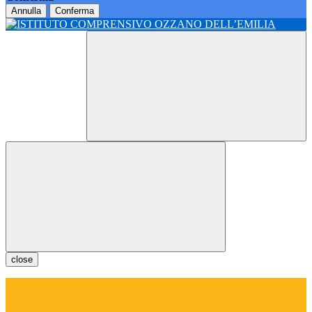
Annulla
Conferma
close