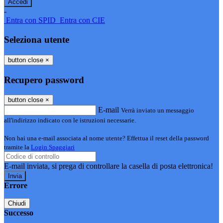
-
Entra con SPID
Entra con CIE
Seleziona utente
button close
×
Recupero password
button close
×
E-mail
Verrà inviato un messaggio
all'indirizzo indicato con le istruzioni necessarie.
Non hai una e-mail associata al nome utente? Effettua il reset della password
tramite la
Login Spaggiari
E-mail inviata, si prega di controllare la casella di posta elettronica!
Errore
Chiudi
Successo