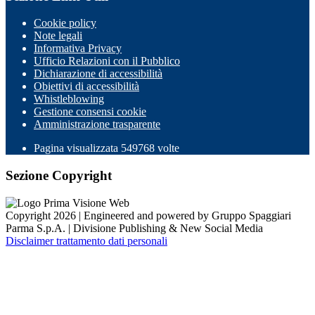
Cookie policy
Note legali
Informativa Privacy
Ufficio Relazioni con il Pubblico
Dichiarazione di accessibilità
Obiettivi di accessibilità
Whistleblowing
Gestione consensi cookie
Amministrazione trasparente
Pagina visualizzata
549768
volte
Sezione Copyright
Copyright 2026 | Engineered and powered by Gruppo Spaggiari
Parma S.p.A. | Divisione Publishing & New Social Media
Disclaimer trattamento dati personali