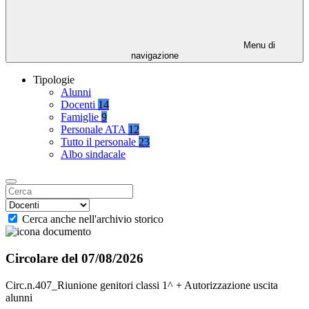
Menu di
navigazione
Tipologie
Alunni
Docenti
14
Famiglie
9
Personale ATA
12
Tutto il personale
23
Albo sindacale
Cerca anche nell'archivio storico
Circolare del 07/08/2026
Circ.n.407_Riunione genitori classi 1^ + Autorizzazione uscita
alunni