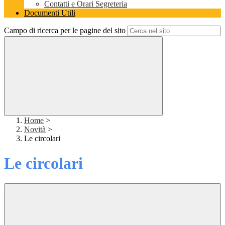
Contatti e Orari Segreteria
Documenti Utili
Campo di ricerca per le pagine del sito
Home
>
Novità
>
Le circolari
Le circolari