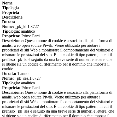
Nome
Tipologia
Proprieta
Descrizione
Durata
Nome:
_pk_id.1.8727
Tipologia:
analitico
Proprieta:
Prime Parti
Descrizione:
Questo nome di cookie è associato alla piattaforma di
analisi web open source Piwik. Viene utilizzato per aiutare i
proprietari di siti Web a monitorare il comportamento dei visitatori e
misurare le prestazioni del sito. È un cookie di tipo pattern, in cui il
prefisso _pk_id è seguito da una breve serie di numeri e lettere, che
si ritiene sia un codice di riferimento per il dominio che imposta il
cookie.
Durata:
1 anno
Nome:
_pk_ses.1.8727
Tipologia:
analitico
Proprieta:
Prime Parti
Descrizione:
Questo nome di cookie è associato alla piattaforma di
analisi web open source Piwik. Viene utilizzato per aiutare i
proprietari di siti Web a monitorare il comportamento dei visitatori e
misurare le prestazioni del sito. È un cookie di tipo pattern, in cui il
prefisso _pk_ses è seguito da una breve serie di numeri e lettere, che
si ritiene sia un codice di riferimento per il dominio che imposta il