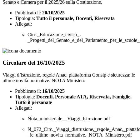
Senato e Camera per il 2025/26 sulla Costituzione.
Pubblicato il:
20/10/2025
Tipologia:
Tutto il personale, Docenti, Riservata
Allegati:
Circ._Educazione_civica_-
_Progetti_del_Senato_e_del_Parlamento_per_le_scuole_
Circolare del 16/10/2025
Viaggi d’istruzione, regole Anac, piattaforma Consip e sicurezza: le
ultime novità normative. NOTA Ministero
Pubblicato il:
16/10/2025
Tipologia:
Docenti, Personale ATA, Riservata, Famiglie,
Tutto il personale
Allegati:
Nota_ministeriale__Viaggi_Istruzione.pdf
N_072_Circ._Viaggi_distruzione,_regole_Anac,_piattaf
_le_ultime_novita_normative._NOTA_Ministero.pdf