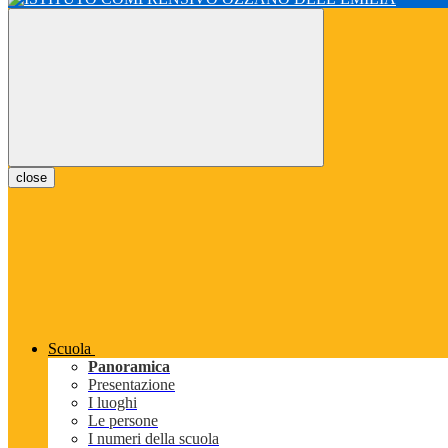
close
Scuola
Panoramica
Presentazione
I luoghi
Le persone
I numeri della scuola