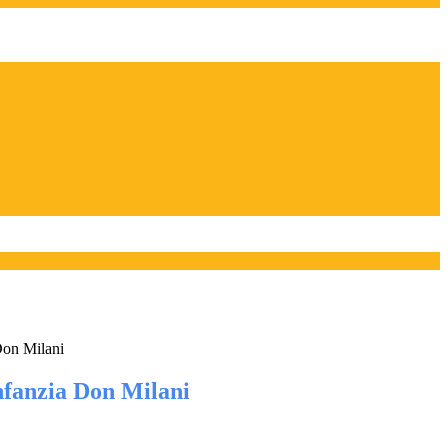
Don Milani
Infanzia Don Milani