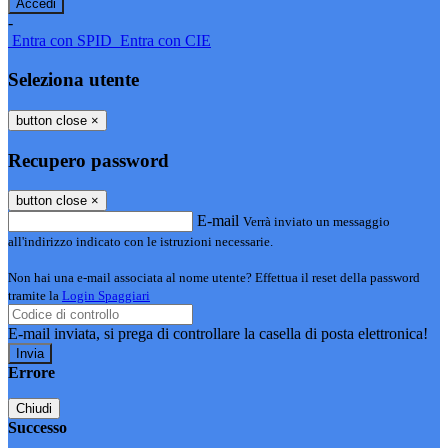
-
Entra con SPID
Entra con CIE
Seleziona utente
button close
×
Recupero password
button close
×
E-mail
Verrà inviato un messaggio
all'indirizzo indicato con le istruzioni necessarie.
Non hai una e-mail associata al nome utente? Effettua il reset della password
tramite la
Login Spaggiari
E-mail inviata, si prega di controllare la casella di posta elettronica!
Errore
Chiudi
Successo