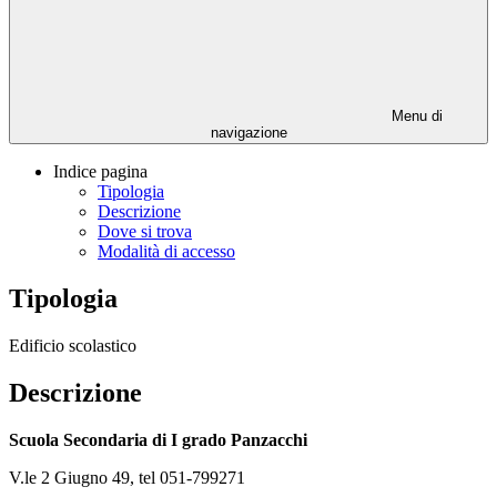
Menu di
navigazione
Indice pagina
Tipologia
Descrizione
Dove si trova
Modalità di accesso
Tipologia
Edificio scolastico
Descrizione
Scuola Secondaria di I grado Panzacchi
V.le 2 Giugno 49, tel 051-799271