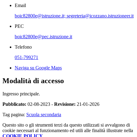
Email
boic82800e@istruzione.it; segreteria@icozzano.istruzioneer.it
PEC
boic82800e@pec.istruzione.it
Telefono
051-799271
Naviga su Google Maps
Modalità di accesso
Ingresso principale.
Pubblicato:
02-08-2023 -
Revisione:
21-01-2026
Tag pagina:
Scuola secondaria
Questo sito o gli strumenti terzi da questo utilizzati si avvalgono di
cookie necessari al funzionamento ed utili alle finalità illustrate nella
COOKIE POLICY
.