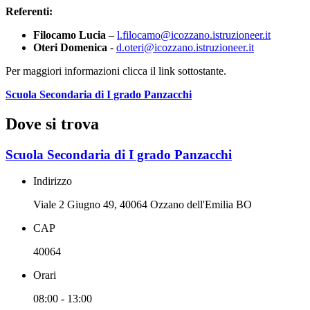
Referenti:
Filocamo Lucia
–
l.filocamo@icozzano.istruzioneer.it
Oteri Domenica
-
d.oteri@icozzano.istruzioneer.it
Per maggiori informazioni clicca il link sottostante.
Scuola Secondaria di I grado Panzacchi
Dove si trova
Scuola Secondaria di I grado Panzacchi
Indirizzo
Viale 2 Giugno 49, 40064 Ozzano dell'Emilia BO
CAP
40064
Orari
08:00 - 13:00