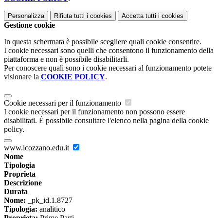
Personalizza
Rifiuta tutti
i cookies
Accetta tutti
i cookies
Gestione cookie
In questa schermata è possibile scegliere quali cookie consentire.
I cookie necessari sono quelli che consentono il funzionamento della
piattaforma e non è possibile disabilitarli.
Per conoscere quali sono i cookie necessari al funzionamento potete
visionare la
COOKIE POLICY
.
Cookie necessari per il funzionamento
I cookie necessari per il funzionamento non possono essere
disabilitati. È possibile consultare l'elenco nella pagina della cookie
policy.
www.icozzano.edu.it
Nome
Tipologia
Proprieta
Descrizione
Durata
Nome:
_pk_id.1.8727
Tipologia:
analitico
Proprieta:
Prime Parti