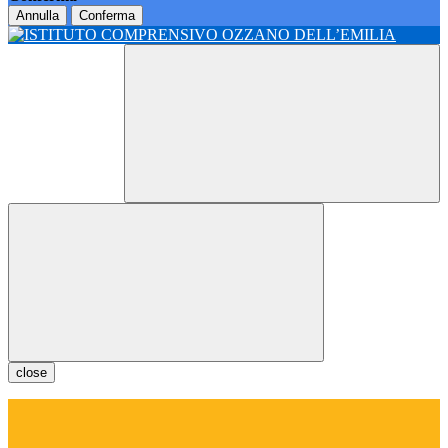
Annulla
Conferma
close