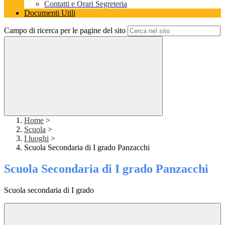
Contatti e Orari Segreteria
Documenti Utili
Campo di ricerca per le pagine del sito
Home
>
Scuola
>
I luoghi
>
Scuola Secondaria di I grado Panzacchi
Scuola Secondaria di I grado Panzacchi
Scuola secondaria di I grado