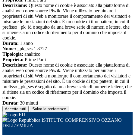
Descrizione:
Questo nome di cookie è associato alla piattaforma di
analisi web open source Piwik. Viene utilizzato per aiutare i
proprietari di siti Web a monitorare il comportamento dei visitatori e
misurare le prestazioni del sito. È un cookie di tipo pattern, in cui il
prefisso _pk_id è seguito da una breve serie di numeri e lettere, che
si ritiene sia un codice di riferimento per il dominio che imposta il
cookie.
Durata:
1 anno
Nome:
_pk_ses.1.8727
Tipologia:
analitico
Proprieta:
Prime Parti
Descrizione:
Questo nome di cookie è associato alla piattaforma di
analisi web open source Piwik. Viene utilizzato per aiutare i
proprietari di siti Web a monitorare il comportamento dei visitatori e
misurare le prestazioni del sito. È un cookie di tipo pattern, in cui il
prefisso _pk_ses è seguito da una breve serie di numeri e lettere, che
si ritiene sia un codice di riferimento per il dominio che imposta il
cookie.
Durata:
30 minuti
Accetta tutti
Salva le preferenze
ISTITUTO COMPRENSIVO OZZANO
DELL’EMILIA