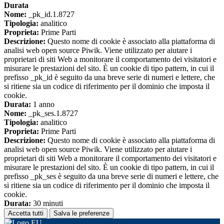
Durata
Nome:
_pk_id.1.8727
Tipologia:
analitico
Proprieta:
Prime Parti
Descrizione:
Questo nome di cookie è associato alla piattaforma di
analisi web open source Piwik. Viene utilizzato per aiutare i
proprietari di siti Web a monitorare il comportamento dei visitatori e
misurare le prestazioni del sito. È un cookie di tipo pattern, in cui il
prefisso _pk_id è seguito da una breve serie di numeri e lettere, che
si ritiene sia un codice di riferimento per il dominio che imposta il
cookie.
Durata:
1 anno
Nome:
_pk_ses.1.8727
Tipologia:
analitico
Proprieta:
Prime Parti
Descrizione:
Questo nome di cookie è associato alla piattaforma di
analisi web open source Piwik. Viene utilizzato per aiutare i
proprietari di siti Web a monitorare il comportamento dei visitatori e
misurare le prestazioni del sito. È un cookie di tipo pattern, in cui il
prefisso _pk_ses è seguito da una breve serie di numeri e lettere, che
si ritiene sia un codice di riferimento per il dominio che imposta il
cookie.
Durata:
30 minuti
Accetta tutti
Salva le preferenze