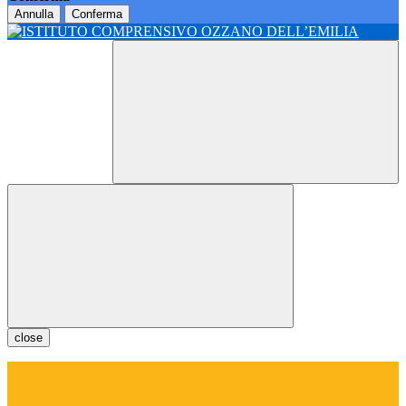
Annulla
Conferma
close