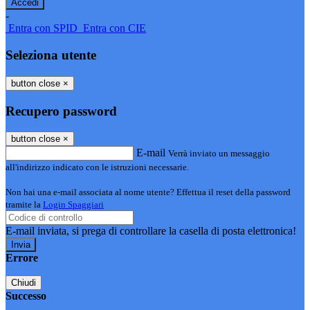
-
Entra con SPID
Entra con CIE
Seleziona utente
button close
×
Recupero password
button close
×
E-mail
Verrà inviato un messaggio
all'indirizzo indicato con le istruzioni necessarie.
Non hai una e-mail associata al nome utente? Effettua il reset della password
tramite la
Login Spaggiari
E-mail inviata, si prega di controllare la casella di posta elettronica!
Errore
Chiudi
Successo