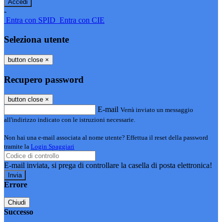
-
Entra con SPID
Entra con CIE
Seleziona utente
button close
×
Recupero password
button close
×
E-mail
Verrà inviato un messaggio
all'indirizzo indicato con le istruzioni necessarie.
Non hai una e-mail associata al nome utente? Effettua il reset della password
tramite la
Login Spaggiari
E-mail inviata, si prega di controllare la casella di posta elettronica!
Errore
Chiudi
Successo