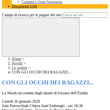
Contatti e Orari Segreteria
Documenti Utili
Campo di ricerca per le pagine del sito
Home
>
Novità
>
Le notizie
>
CON GLI OCCHI DEI RAGAZZI...
CON GLI OCCHI DEI RAGAZZI...
La Shoah raccontata dagli alunni di Ozzano dell’Emilia.
Lunedì 26 gennaio 2026
Sala Parrocchiale Chiesa Sant'Ambrogio - ore 18.30