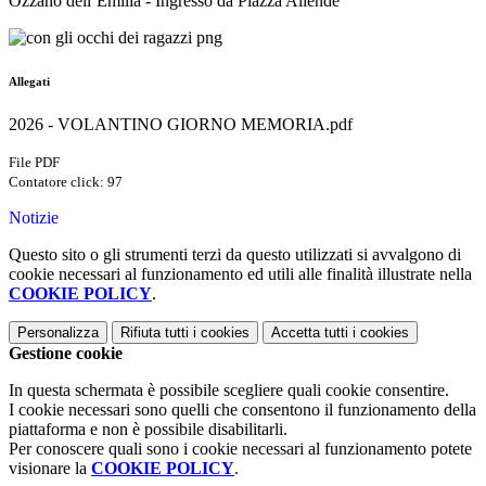
Ozzano dell’Emilia - Ingresso da Piazza Allende
Allegati
2026 - VOLANTINO GIORNO MEMORIA.pdf
File PDF
Contatore click: 97
Notizie
Questo sito o gli strumenti terzi da questo utilizzati si avvalgono di
cookie necessari al funzionamento ed utili alle finalità illustrate nella
COOKIE POLICY
.
Personalizza
Rifiuta tutti
i cookies
Accetta tutti
i cookies
Gestione cookie
In questa schermata è possibile scegliere quali cookie consentire.
I cookie necessari sono quelli che consentono il funzionamento della
piattaforma e non è possibile disabilitarli.
Per conoscere quali sono i cookie necessari al funzionamento potete
visionare la
COOKIE POLICY
.