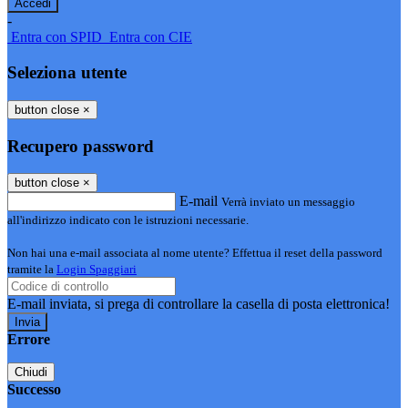
-
Entra con SPID
Entra con CIE
Seleziona utente
button close
×
Recupero password
button close
×
E-mail
Verrà inviato un messaggio
all'indirizzo indicato con le istruzioni necessarie.
Non hai una e-mail associata al nome utente? Effettua il reset della password
tramite la
Login Spaggiari
E-mail inviata, si prega di controllare la casella di posta elettronica!
Errore
Chiudi
Successo