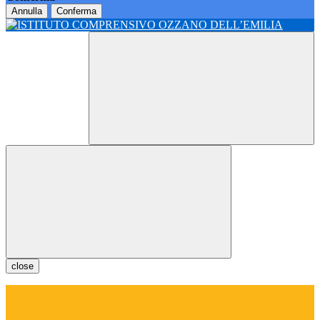
Annulla
Conferma
close