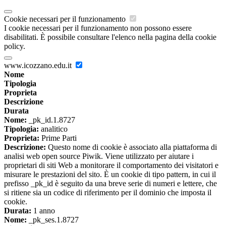
Cookie necessari per il funzionamento
I cookie necessari per il funzionamento non possono essere
disabilitati. È possibile consultare l'elenco nella pagina della cookie
policy.
www.icozzano.edu.it
Nome
Tipologia
Proprieta
Descrizione
Durata
Nome:
_pk_id.1.8727
Tipologia:
analitico
Proprieta:
Prime Parti
Descrizione:
Questo nome di cookie è associato alla piattaforma di
analisi web open source Piwik. Viene utilizzato per aiutare i
proprietari di siti Web a monitorare il comportamento dei visitatori e
misurare le prestazioni del sito. È un cookie di tipo pattern, in cui il
prefisso _pk_id è seguito da una breve serie di numeri e lettere, che
si ritiene sia un codice di riferimento per il dominio che imposta il
cookie.
Durata:
1 anno
Nome:
_pk_ses.1.8727