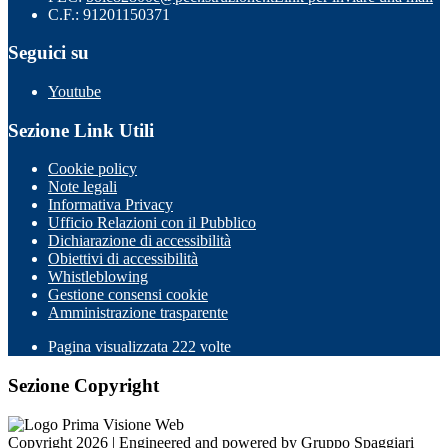
C.F.: 91201150371
Seguici su
Youtube
Sezione Link Utili
Cookie policy
Note legali
Informativa Privacy
Ufficio Relazioni con il Pubblico
Dichiarazione di accessibilità
Obiettivi di accessibilità
Whistleblowing
Gestione consensi cookie
Amministrazione trasparente
Pagina visualizzata
222
volte
Sezione Copyright
Copyright 2026 | Engineered and powered by Gruppo Spaggiari