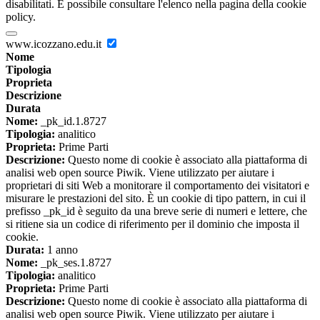
disabilitati. È possibile consultare l'elenco nella pagina della cookie
policy.
www.icozzano.edu.it
Nome
Tipologia
Proprieta
Descrizione
Durata
Nome:
_pk_id.1.8727
Tipologia:
analitico
Proprieta:
Prime Parti
Descrizione:
Questo nome di cookie è associato alla piattaforma di
analisi web open source Piwik. Viene utilizzato per aiutare i
proprietari di siti Web a monitorare il comportamento dei visitatori e
misurare le prestazioni del sito. È un cookie di tipo pattern, in cui il
prefisso _pk_id è seguito da una breve serie di numeri e lettere, che
si ritiene sia un codice di riferimento per il dominio che imposta il
cookie.
Durata:
1 anno
Nome:
_pk_ses.1.8727
Tipologia:
analitico
Proprieta:
Prime Parti
Descrizione:
Questo nome di cookie è associato alla piattaforma di
analisi web open source Piwik. Viene utilizzato per aiutare i