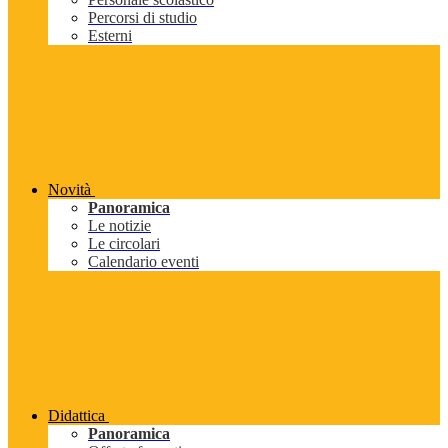
Percorsi di studio
Esterni
Novità
Panoramica
Le notizie
Le circolari
Calendario eventi
Didattica
Panoramica