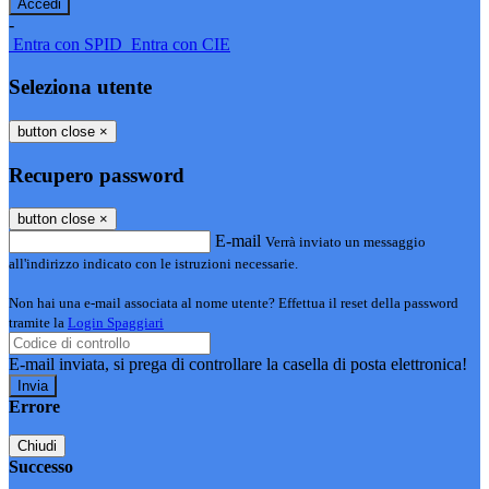
-
Entra con SPID
Entra con CIE
Seleziona utente
button close
×
Recupero password
button close
×
E-mail
Verrà inviato un messaggio
all'indirizzo indicato con le istruzioni necessarie.
Non hai una e-mail associata al nome utente? Effettua il reset della password
tramite la
Login Spaggiari
E-mail inviata, si prega di controllare la casella di posta elettronica!
Errore
Chiudi
Successo