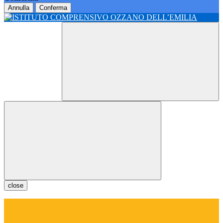
Annulla
Conferma
close