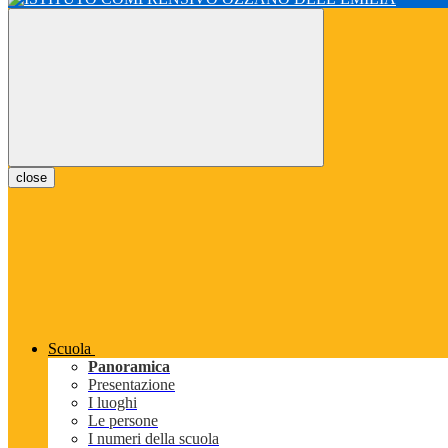
close
Scuola
Panoramica
Presentazione
I luoghi
Le persone
I numeri della scuola