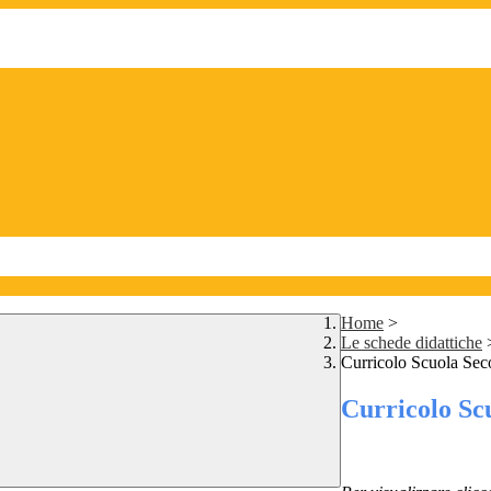
Home
>
Le schede didattiche
Curricolo Scuola Seco
Curricolo Sc