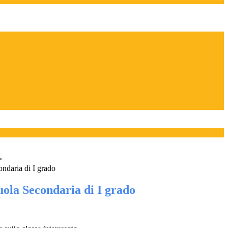
>
ndaria di I grado
uola Secondaria di I grado