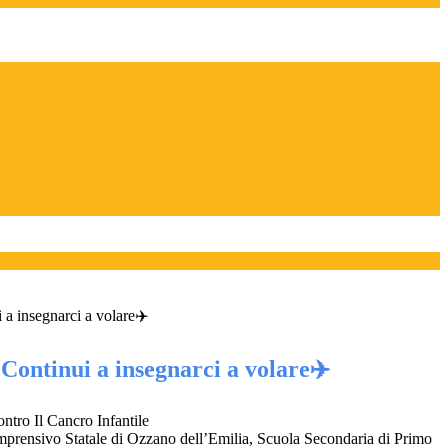
 a insegnarci a volare✈️
Continui a insegnarci a volare✈️
tro Il Cancro Infantile
omprensivo Statale di Ozzano dell’Emilia, Scuola Secondaria di Primo