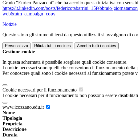
Grado “Enrico Panzacchi” che ha accolto questa iniziativa con sensibil
https://it.linkedin.com/posts/
federicotabarrini_15febbraio-
giornatamond
web&utm_campaign=copy
Notizie
Questo sito o gli strumenti terzi da questo utilizzati si avvalgono di coo
Personalizza
Rifiuta tutti
i cookies
Accetta tutti
i cookies
Gestione cookie
In questa schermata è possibile scegliere quali cookie consentire.
I cookie necessari sono quelli che consentono il funzionamento della pi
Per conoscere quali sono i cookie necessari al funzionamento potete v
Cookie necessari per il funzionamento
I cookie necessari per il funzionamento non possono essere disabilitati.
www.icozzano.edu.it
Nome
Tipologia
Proprieta
Descrizione
Durata