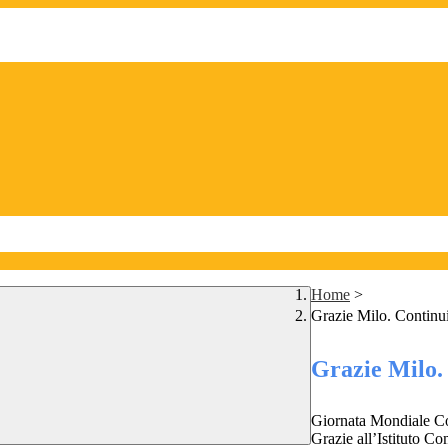
Home
>
Grazie Milo. Continui
Grazie Milo. 
Giornata Mondiale Con
Grazie all’Istituto C