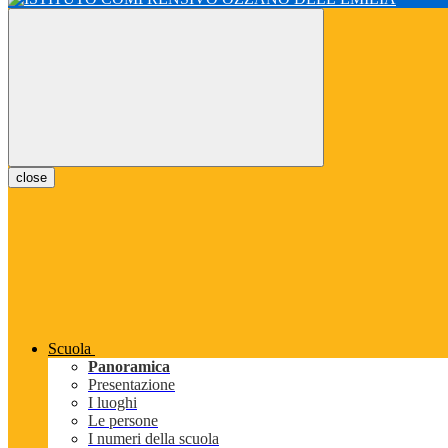
close
Scuola
Panoramica
Presentazione
I luoghi
Le persone
I numeri della scuola