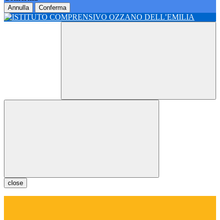
Annulla
Conferma
close