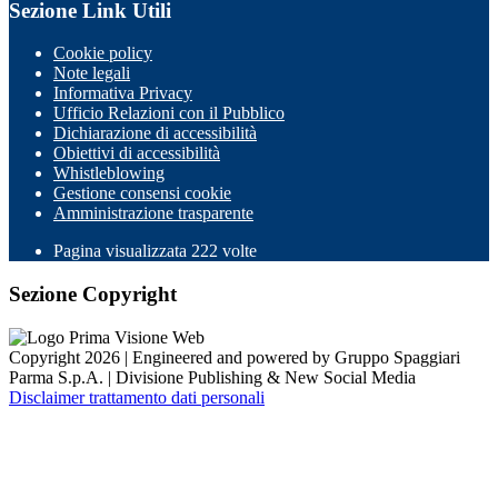
Sezione Link Utili
Cookie policy
Note legali
Informativa Privacy
Ufficio Relazioni con il Pubblico
Dichiarazione di accessibilità
Obiettivi di accessibilità
Whistleblowing
Gestione consensi cookie
Amministrazione trasparente
Pagina visualizzata
222
volte
Sezione Copyright
Copyright 2026 | Engineered and powered by Gruppo Spaggiari
Parma S.p.A. | Divisione Publishing & New Social Media
Disclaimer trattamento dati personali