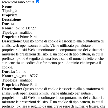
www.icozzano.edu.it
Nome
Tipologia
Proprieta
Descrizione
Durata
Nome:
_pk_id.1.8727
Tipologia:
analitico
Proprieta:
Prime Parti
Descrizione:
Questo nome di cookie è associato alla piattaforma di
analisi web open source Piwik. Viene utilizzato per aiutare i
proprietari di siti Web a monitorare il comportamento dei visitatori e
misurare le prestazioni del sito. È un cookie di tipo pattern, in cui il
prefisso _pk_id è seguito da una breve serie di numeri e lettere, che
si ritiene sia un codice di riferimento per il dominio che imposta il
cookie.
Durata:
1 anno
Nome:
_pk_ses.1.8727
Tipologia:
analitico
Proprieta:
Prime Parti
Descrizione:
Questo nome di cookie è associato alla piattaforma di
analisi web open source Piwik. Viene utilizzato per aiutare i
proprietari di siti Web a monitorare il comportamento dei visitatori e
misurare le prestazioni del sito. È un cookie di tipo pattern, in cui il
prefisso _pk_ses è seguito da una breve serie di numeri e lettere, che