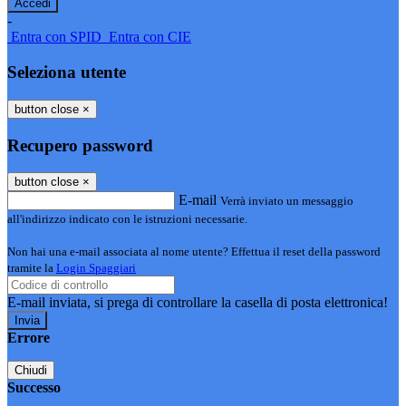
-
Entra con SPID
Entra con CIE
Seleziona utente
button close
×
Recupero password
button close
×
E-mail
Verrà inviato un messaggio
all'indirizzo indicato con le istruzioni necessarie.
Non hai una e-mail associata al nome utente? Effettua il reset della password
tramite la
Login Spaggiari
E-mail inviata, si prega di controllare la casella di posta elettronica!
Errore
Chiudi
Successo