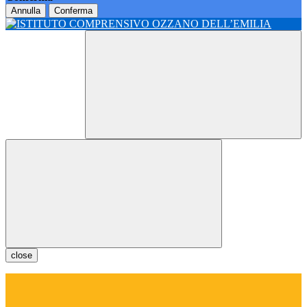
Annulla
Conferma
close