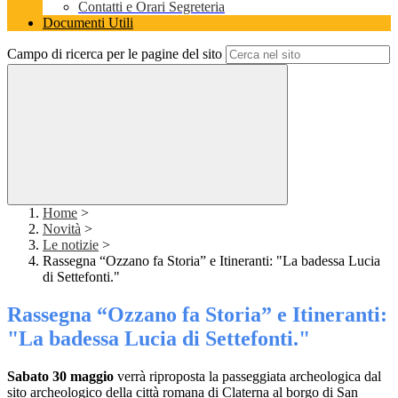
Contatti e Orari Segreteria
Documenti Utili
Campo di ricerca per le pagine del sito
Home
>
Novità
>
Le notizie
>
Rassegna “Ozzano fa Storia” e Itineranti: "La badessa Lucia
di Settefonti."
Rassegna “Ozzano fa Storia” e Itineranti:
"La badessa Lucia di Settefonti."
Sabato 30 maggio
verrà riproposta la passeggiata archeologica dal
sito archeologico della città romana di Claterna al borgo di San