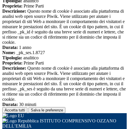
Tipologia:
analitico
Proprieta:
Prime Parti
Descrizione:
Questo nome di cookie è associato alla piattaforma di
analisi web open source Piwik. Viene utilizzato per aiutare i
proprietari di siti Web a monitorare il comportamento dei visitatori e
misurare le prestazioni del sito. È un cookie di tipo pattern, in cui il
prefisso _pk_id è seguito da una breve serie di numeri e lettere, che
si ritiene sia un codice di riferimento per il dominio che imposta il
cookie.
Durata:
1 anno
Nome:
_pk_ses.1.8727
Tipologia:
analitico
Proprieta:
Prime Parti
Descrizione:
Questo nome di cookie è associato alla piattaforma di
analisi web open source Piwik. Viene utilizzato per aiutare i
proprietari di siti Web a monitorare il comportamento dei visitatori e
misurare le prestazioni del sito. È un cookie di tipo pattern, in cui il
prefisso _pk_ses è seguito da una breve serie di numeri e lettere, che
si ritiene sia un codice di riferimento per il dominio che imposta il
cookie.
Durata:
30 minuti
Accetta tutti
Salva le preferenze
ISTITUTO COMPRENSIVO OZZANO
DELL’EMILIA