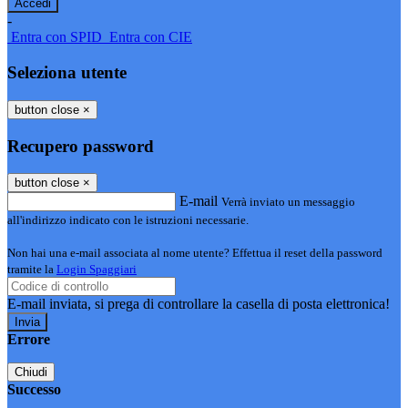
-
Entra con SPID
Entra con CIE
Seleziona utente
button close
×
Recupero password
button close
×
E-mail
Verrà inviato un messaggio
all'indirizzo indicato con le istruzioni necessarie.
Non hai una e-mail associata al nome utente? Effettua il reset della password
tramite la
Login Spaggiari
E-mail inviata, si prega di controllare la casella di posta elettronica!
Errore
Chiudi
Successo