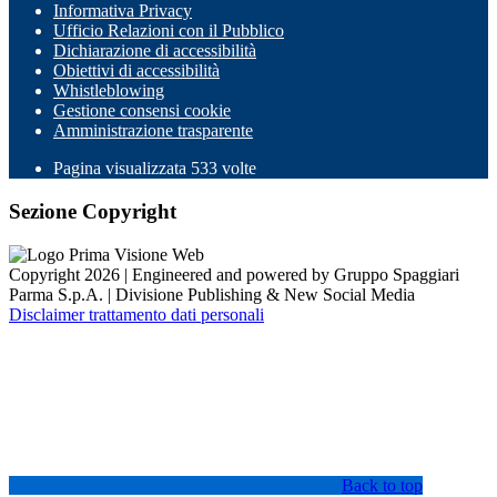
Informativa Privacy
Ufficio Relazioni con il Pubblico
Dichiarazione di accessibilità
Obiettivi di accessibilità
Whistleblowing
Gestione consensi cookie
Amministrazione trasparente
Pagina visualizzata
533
volte
Sezione Copyright
Copyright 2026 | Engineered and powered by Gruppo Spaggiari
Parma S.p.A. | Divisione Publishing & New Social Media
Disclaimer trattamento dati personali
Back to top