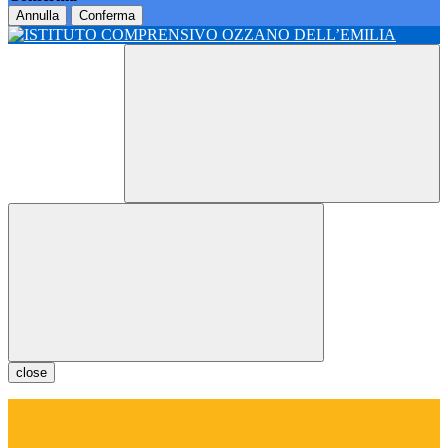
Annulla
Conferma
close