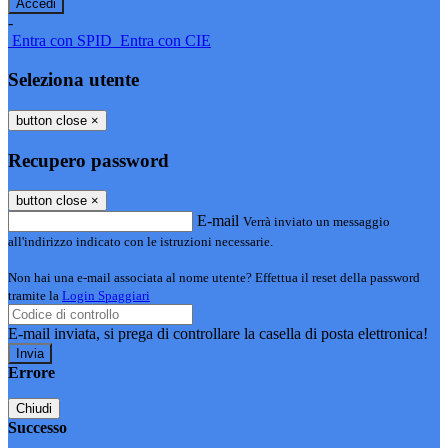
-
Entra con SPID
Entra con CIE
Seleziona utente
button close
×
Recupero password
button close
×
E-mail
Verrà inviato un messaggio
all'indirizzo indicato con le istruzioni necessarie.
Non hai una e-mail associata al nome utente? Effettua il reset della password
tramite la
Login Spaggiari
E-mail inviata, si prega di controllare la casella di posta elettronica!
Errore
Chiudi
Successo