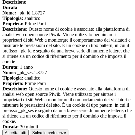
Descrizione
Durata
Nome:
_pk_id.1.8727
Tipologia:
analitico
Proprieta:
Prime Parti
Descrizione:
Questo nome di cookie è associato alla piattaforma di
analisi web open source Piwik. Viene utilizzato per aiutare i
proprietari di siti Web a monitorare il comportamento dei visitatori e
misurare le prestazioni del sito. È un cookie di tipo pattern, in cui il
prefisso _pk_id è seguito da una breve serie di numeri e lettere, che
si ritiene sia un codice di riferimento per il dominio che imposta il
cookie.
Durata:
1 anno
Nome:
_pk_ses.1.8727
Tipologia:
analitico
Proprieta:
Prime Parti
Descrizione:
Questo nome di cookie è associato alla piattaforma di
analisi web open source Piwik. Viene utilizzato per aiutare i
proprietari di siti Web a monitorare il comportamento dei visitatori e
misurare le prestazioni del sito. È un cookie di tipo pattern, in cui il
prefisso _pk_ses è seguito da una breve serie di numeri e lettere, che
si ritiene sia un codice di riferimento per il dominio che imposta il
cookie.
Durata:
30 minuti
Accetta tutti
Salva le preferenze