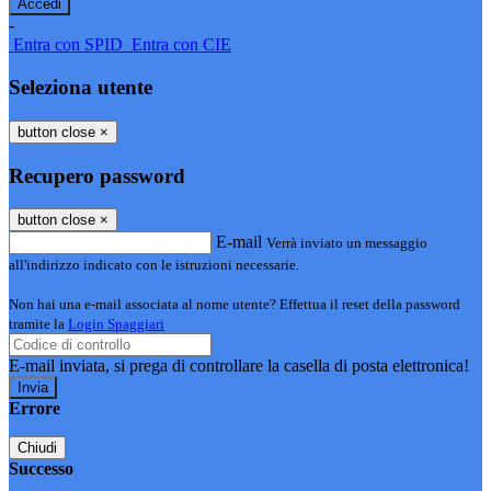
-
Entra con SPID
Entra con CIE
Seleziona utente
button close
×
Recupero password
button close
×
E-mail
Verrà inviato un messaggio
all'indirizzo indicato con le istruzioni necessarie.
Non hai una e-mail associata al nome utente? Effettua il reset della password
tramite la
Login Spaggiari
E-mail inviata, si prega di controllare la casella di posta elettronica!
Errore
Chiudi
Successo