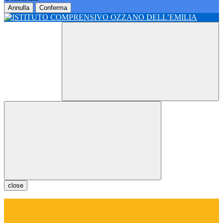
Annulla
Conferma
close