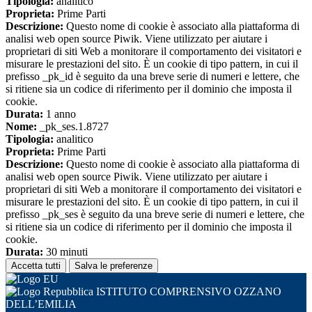
Tipologia:
analitico
Proprieta:
Prime Parti
Descrizione:
Questo nome di cookie è associato alla piattaforma di
analisi web open source Piwik. Viene utilizzato per aiutare i
proprietari di siti Web a monitorare il comportamento dei visitatori e
misurare le prestazioni del sito. È un cookie di tipo pattern, in cui il
prefisso _pk_id è seguito da una breve serie di numeri e lettere, che
si ritiene sia un codice di riferimento per il dominio che imposta il
cookie.
Durata:
1 anno
Nome:
_pk_ses.1.8727
Tipologia:
analitico
Proprieta:
Prime Parti
Descrizione:
Questo nome di cookie è associato alla piattaforma di
analisi web open source Piwik. Viene utilizzato per aiutare i
proprietari di siti Web a monitorare il comportamento dei visitatori e
misurare le prestazioni del sito. È un cookie di tipo pattern, in cui il
prefisso _pk_ses è seguito da una breve serie di numeri e lettere, che
si ritiene sia un codice di riferimento per il dominio che imposta il
cookie.
Durata:
30 minuti
Accetta tutti
Salva le preferenze
ISTITUTO COMPRENSIVO OZZANO
DELL’EMILIA