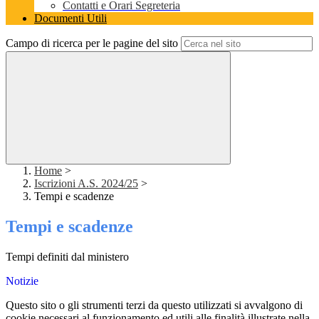
Contatti e Orari Segreteria
Documenti Utili
Campo di ricerca per le pagine del sito
Home
>
Iscrizioni A.S. 2024/25
>
Tempi e scadenze
Tempi e scadenze
Tempi definiti dal ministero
Notizie
Questo sito o gli strumenti terzi da questo utilizzati si avvalgono di
cookie necessari al funzionamento ed utili alle finalità illustrate nella