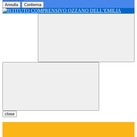
Annulla
Conferma
close