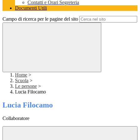
Contatti e Orari Segreteria
Documenti Utili
Campo di ricerca per le pagine del sito
Home
>
Scuola
>
Le persone
>
Lucia Filocamo
Lucia Filocamo
Collaboratore