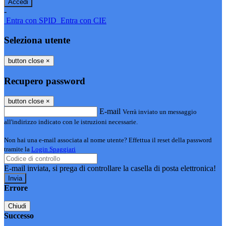
-
Entra con SPID
Entra con CIE
Seleziona utente
button close
×
Recupero password
button close
×
E-mail
Verrà inviato un messaggio
all'indirizzo indicato con le istruzioni necessarie.
Non hai una e-mail associata al nome utente? Effettua il reset della password
tramite la
Login Spaggiari
E-mail inviata, si prega di controllare la casella di posta elettronica!
Errore
Chiudi
Successo