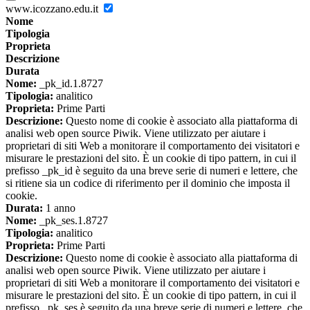
www.icozzano.edu.it
Nome
Tipologia
Proprieta
Descrizione
Durata
Nome:
_pk_id.1.8727
Tipologia:
analitico
Proprieta:
Prime Parti
Descrizione:
Questo nome di cookie è associato alla piattaforma di
analisi web open source Piwik. Viene utilizzato per aiutare i
proprietari di siti Web a monitorare il comportamento dei visitatori e
misurare le prestazioni del sito. È un cookie di tipo pattern, in cui il
prefisso _pk_id è seguito da una breve serie di numeri e lettere, che
si ritiene sia un codice di riferimento per il dominio che imposta il
cookie.
Durata:
1 anno
Nome:
_pk_ses.1.8727
Tipologia:
analitico
Proprieta:
Prime Parti
Descrizione:
Questo nome di cookie è associato alla piattaforma di
analisi web open source Piwik. Viene utilizzato per aiutare i
proprietari di siti Web a monitorare il comportamento dei visitatori e
misurare le prestazioni del sito. È un cookie di tipo pattern, in cui il
prefisso _pk_ses è seguito da una breve serie di numeri e lettere, che