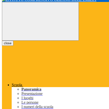
close
Scuola
Panoramica
Presentazione
I luoghi
Le persone
I numeri della scuola