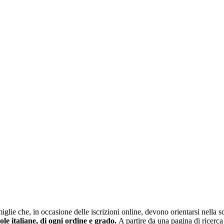
glie che, in occasione delle iscrizioni online, devono orientarsi nella sce
uole italiane, di ogni ordine e grado.
A partire da una pagina di ricerca e