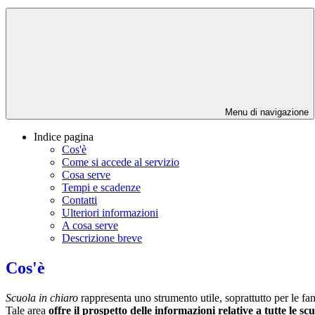
Menu di navigazione
Indice pagina
Cos'è
Come si accede al servizio
Cosa serve
Tempi e scadenze
Contatti
Ulteriori informazioni
A cosa serve
Descrizione breve
Cos'è
Scuola in chiaro
rappresenta uno strumento utile, soprattutto per le fami
Tale area
offre il prospetto delle informazioni relative a tutte le sc