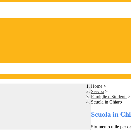
Home
>
Servizi
>
Famiglie e Studenti
>
Scuola in Chiaro
Scuola in Ch
Strumento utile per ori