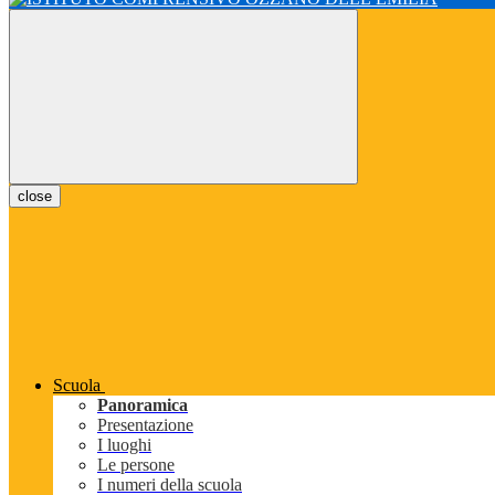
close
Scuola
Panoramica
Presentazione
I luoghi
Le persone
I numeri della scuola