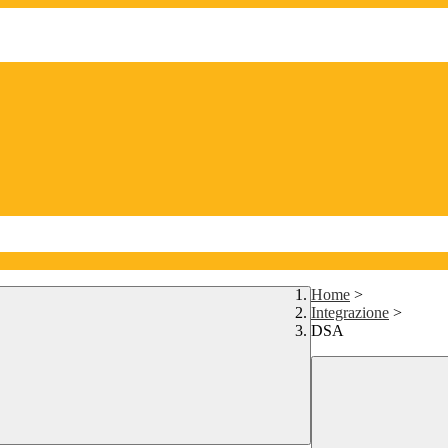
Home
>
Integrazione
>
DSA