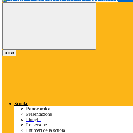
close
Scuola
Panoramica
Presentazione
I luoghi
Le persone
I numeri della scuola