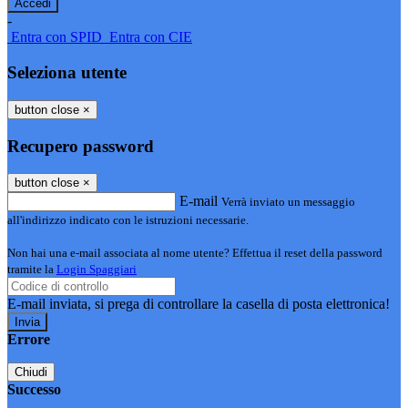
-
Entra con SPID
Entra con CIE
Seleziona utente
button close
×
Recupero password
button close
×
E-mail
Verrà inviato un messaggio
all'indirizzo indicato con le istruzioni necessarie.
Non hai una e-mail associata al nome utente? Effettua il reset della password
tramite la
Login Spaggiari
E-mail inviata, si prega di controllare la casella di posta elettronica!
Errore
Chiudi
Successo