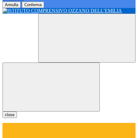
Annulla
Conferma
close