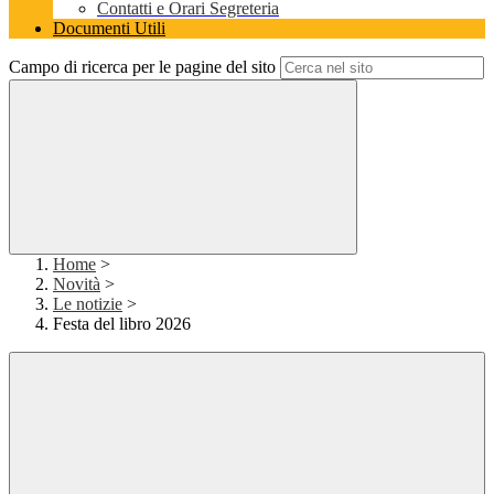
Contatti e Orari Segreteria
Documenti Utili
Campo di ricerca per le pagine del sito
Home
>
Novità
>
Le notizie
>
Festa del libro 2026