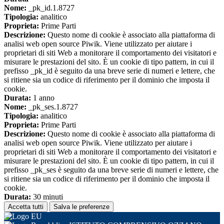
Nome:
_pk_id.1.8727
Tipologia:
analitico
Proprieta:
Prime Parti
Descrizione:
Questo nome di cookie è associato alla piattaforma di
analisi web open source Piwik. Viene utilizzato per aiutare i
proprietari di siti Web a monitorare il comportamento dei visitatori e
misurare le prestazioni del sito. È un cookie di tipo pattern, in cui il
prefisso _pk_id è seguito da una breve serie di numeri e lettere, che
si ritiene sia un codice di riferimento per il dominio che imposta il
cookie.
Durata:
1 anno
Nome:
_pk_ses.1.8727
Tipologia:
analitico
Proprieta:
Prime Parti
Descrizione:
Questo nome di cookie è associato alla piattaforma di
analisi web open source Piwik. Viene utilizzato per aiutare i
proprietari di siti Web a monitorare il comportamento dei visitatori e
misurare le prestazioni del sito. È un cookie di tipo pattern, in cui il
prefisso _pk_ses è seguito da una breve serie di numeri e lettere, che
si ritiene sia un codice di riferimento per il dominio che imposta il
cookie.
Durata:
30 minuti
Accetta tutti
Salva le preferenze