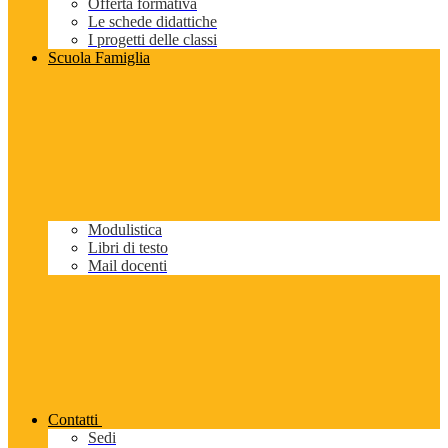
Offerta formativa
Le schede didattiche
I progetti delle classi
Scuola Famiglia
Modulistica
Libri di testo
Mail docenti
Contatti
Sedi