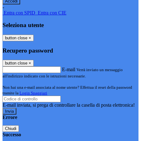
-
Entra con SPID
Entra con CIE
Seleziona utente
button close
×
Recupero password
button close
×
E-mail
Verrà inviato un messaggio
all'indirizzo indicato con le istruzioni necessarie.
Non hai una e-mail associata al nome utente? Effettua il reset della password
tramite la
Login Spaggiari
E-mail inviata, si prega di controllare la casella di posta elettronica!
Errore
Chiudi
Successo