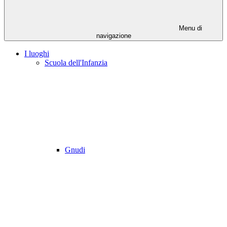
Menu di
navigazione
I luoghi
Scuola dell'Infanzia
Gnudi