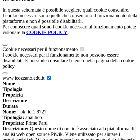
In questa schermata è possibile scegliere quali cookie consentire.
I cookie necessari sono quelli che consentono il funzionamento della
piattaforma e non è possibile disabilitarli.
Per conoscere quali sono i cookie necessari al funzionamento potete
visionare la
COOKIE POLICY
.
Cookie necessari per il funzionamento
I cookie necessari per il funzionamento non possono essere
disabilitati. È possibile consultare l'elenco nella pagina della cookie
policy.
www.icozzano.edu.it
Nome
Tipologia
Proprieta
Descrizione
Durata
Nome:
_pk_id.1.8727
Tipologia:
analitico
Proprieta:
Prime Parti
Descrizione:
Questo nome di cookie è associato alla piattaforma di
analisi web open source Piwik. Viene utilizzato per aiutare i
proprietari di siti Web a monitorare il comportamento dei visitatori e