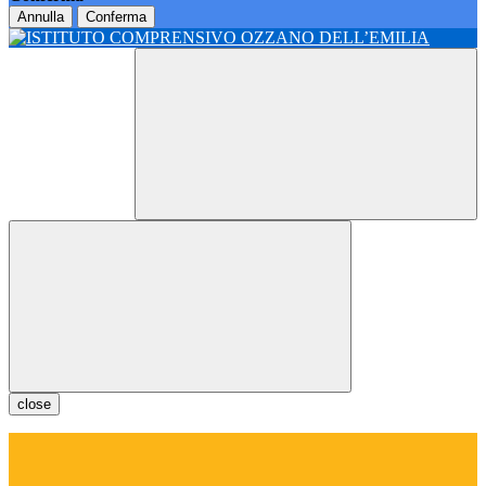
Annulla
Conferma
close