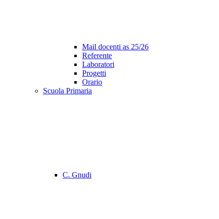
Mail docenti as 25/26
Referente
Laboratori
Progetti
Orario
Scuola Primaria
C. Gnudi