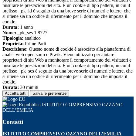
misurare le prestazioni del sito. È un cookie di tipo pattern, in cui il
prefisso _pk_id è seguito da una breve serie di numeri e lettere, che
si ritiene sia un codice di riferimento per il dominio che imposta il
cookie.
Durata:
1 anno
Nome:
_pk_ses.1.8727
Tipologia:
analitico
Proprieta:
Prime Parti
Descrizione:
Questo nome di cookie è associato alla piattaforma di
analisi web open source Piwik. Viene utilizzato per aiutare i
proprietari di siti Web a monitorare il comportamento dei visitatori e
misurare le prestazioni del sito. È un cookie di tipo pattern, in cui il
prefisso _pk_ses è seguito da una breve serie di numeri e lettere, che
si ritiene sia un codice di riferimento per il dominio che imposta il
cookie.
Durata:
30 minuti
Accetta tutti
Salva le preferenze
ISTITUTO COMPRENSIVO OZZANO
DELL’EMILIA
Contatti
ISTITUTO COMPRENSIVO OZZANO DELL’EMILIA