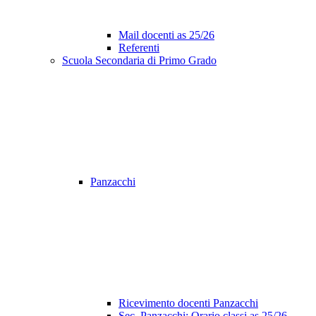
Mail docenti as 25/26
Referenti
Scuola Secondaria di Primo Grado
Panzacchi
Ricevimento docenti Panzacchi
Sec. Panzacchi: Orario classi as 25/26