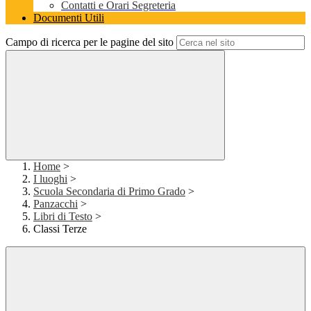
Contatti e Orari Segreteria
Documenti Utili
Campo di ricerca per le pagine del sito
Home
>
I luoghi
>
Scuola Secondaria di Primo Grado
>
Panzacchi
>
Libri di Testo
>
Classi Terze