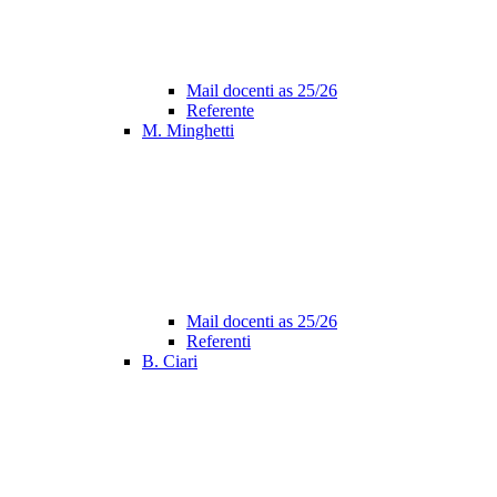
Mail docenti as 25/26
Referente
M. Minghetti
Mail docenti as 25/26
Referenti
B. Ciari