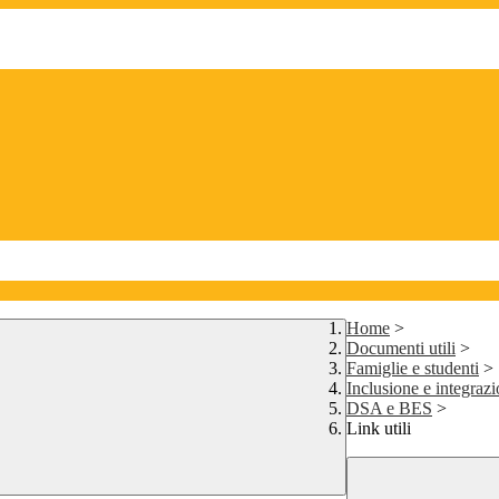
Home
>
Documenti utili
>
Famiglie e studenti
>
Inclusione e integraz
DSA e BES
>
Link utili