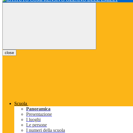
close
Scuola
Panoramica
Presentazione
I luoghi
Le persone
I numeri della scuola