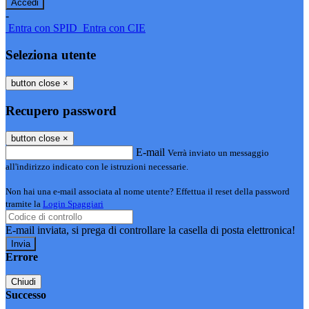
-
Entra con SPID
Entra con CIE
Seleziona utente
button close
×
Recupero password
button close
×
E-mail
Verrà inviato un messaggio
all'indirizzo indicato con le istruzioni necessarie.
Non hai una e-mail associata al nome utente? Effettua il reset della password
tramite la
Login Spaggiari
E-mail inviata, si prega di controllare la casella di posta elettronica!
Errore
Chiudi
Successo