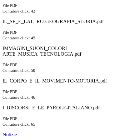
File PDF
Contatore click: 42
IL_SE_E_LALTRO-GEOGRAFIA_STORIA.pdf
File PDF
Contatore click: 45
IMMAGINI_SUONI_COLORI-
ARTE_MUSICA_TECNOLOGIA.pdf
File PDF
Contatore click: 50
IL_CORPO_E_IL_MOVIMENTO-MOTORIA.pdf
File PDF
Contatore click: 46
I_DISCORSI_E_LE_PAROLE-ITALIANO.pdf
File PDF
Contatore click: 65
Notizie