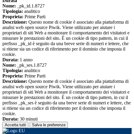
Durata
Nome:
_pk_id.1.8727
Tipologia:
analitico
Proprieta:
Prime Parti
Descrizione:
Questo nome di cookie è associato alla piattaforma di
analisi web open source Piwik. Viene utilizzato per aiutare i
proprietari di siti Web a monitorare il comportamento dei visitatori e
misurare le prestazioni del sito. È un cookie di tipo pattern, in cui il
prefisso _pk_id è seguito da una breve serie di numeri e lettere, che
si ritiene sia un codice di riferimento per il dominio che imposta il
cookie.
Durata:
1 anno
Nome:
_pk_ses.1.8727
Tipologia:
analitico
Proprieta:
Prime Parti
Descrizione:
Questo nome di cookie è associato alla piattaforma di
analisi web open source Piwik. Viene utilizzato per aiutare i
proprietari di siti Web a monitorare il comportamento dei visitatori e
misurare le prestazioni del sito. È un cookie di tipo pattern, in cui il
prefisso _pk_ses è seguito da una breve serie di numeri e lettere, che
si ritiene sia un codice di riferimento per il dominio che imposta il
cookie.
Durata:
30 minuti
Accetta tutti
Salva le preferenze