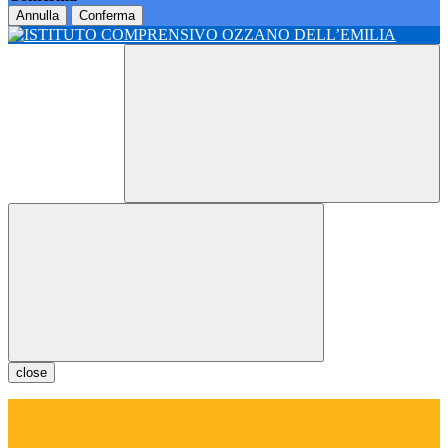
Annulla
Conferma
close