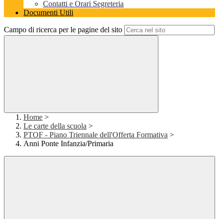
Contatti e Orari Segreteria
Documenti Utili
Campo di ricerca per le pagine del sito
Home
>
Le carte della scuola
>
PTOF - Piano Triennale dell'Offerta Formativa
>
Anni Ponte Infanzia/Primaria