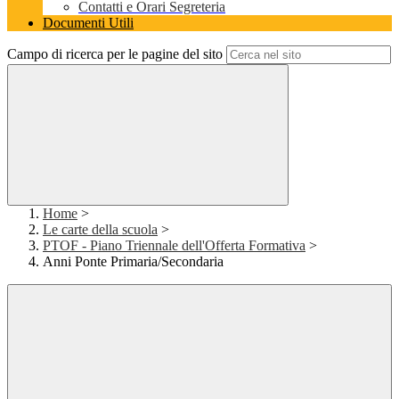
Contatti e Orari Segreteria
Documenti Utili
Campo di ricerca per le pagine del sito
Home
>
Le carte della scuola
>
PTOF - Piano Triennale dell'Offerta Formativa
>
Anni Ponte Primaria/Secondaria