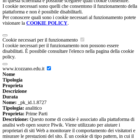
In questa schermata è possibile scegliere quali cookie consentire.
I cookie necessari sono quelli che consentono il funzionamento della
piattaforma e non è possibile disabilitarli.
Per conoscere quali sono i cookie necessari al funzionamento potete
visionare la
COOKIE POLICY
.
Cookie necessari per il funzionamento
I cookie necessari per il funzionamento non possono essere
disabilitati. È possibile consultare l'elenco nella pagina della cookie
policy.
www.icozzano.edu.it
Nome
Tipologia
Proprieta
Descrizione
Durata
Nome:
_pk_id.1.8727
Tipologia:
analitico
Proprieta:
Prime Parti
Descrizione:
Questo nome di cookie è associato alla piattaforma di
analisi web open source Piwik. Viene utilizzato per aiutare i
proprietari di siti Web a monitorare il comportamento dei visitatori e
misurare le prestazioni del sito. È un cookie di tipo pattern, in cui il