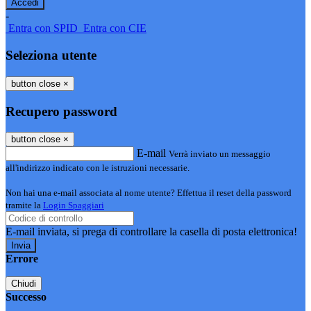
-
Entra con SPID
Entra con CIE
Seleziona utente
button close
×
Recupero password
button close
×
E-mail
Verrà inviato un messaggio
all'indirizzo indicato con le istruzioni necessarie.
Non hai una e-mail associata al nome utente? Effettua il reset della password
tramite la
Login Spaggiari
E-mail inviata, si prega di controllare la casella di posta elettronica!
Errore
Chiudi
Successo