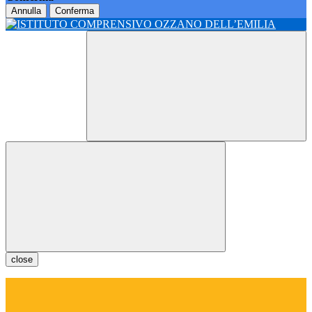
Annulla
Conferma
close