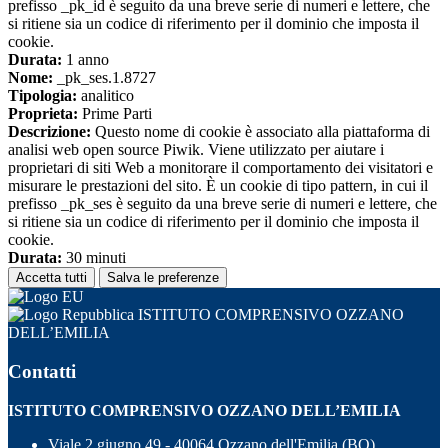
prefisso _pk_id è seguito da una breve serie di numeri e lettere, che
si ritiene sia un codice di riferimento per il dominio che imposta il
cookie.
Durata:
1 anno
Nome:
_pk_ses.1.8727
Tipologia:
analitico
Proprieta:
Prime Parti
Descrizione:
Questo nome di cookie è associato alla piattaforma di
analisi web open source Piwik. Viene utilizzato per aiutare i
proprietari di siti Web a monitorare il comportamento dei visitatori e
misurare le prestazioni del sito. È un cookie di tipo pattern, in cui il
prefisso _pk_ses è seguito da una breve serie di numeri e lettere, che
si ritiene sia un codice di riferimento per il dominio che imposta il
cookie.
Durata:
30 minuti
Accetta tutti
Salva le preferenze
ISTITUTO COMPRENSIVO OZZANO
DELL’EMILIA
Contatti
ISTITUTO COMPRENSIVO OZZANO DELL’EMILIA
Viale 2 giugno 49 - 40064 Ozzano dell'Emilia (BO)