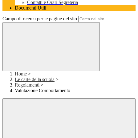
Contatti e Orari Segreteria
Documenti Utili
Campo di ricerca per le pagine del sito
Home
>
Le carte della scuola
>
Regolamenti
>
Valutazione Comportamento