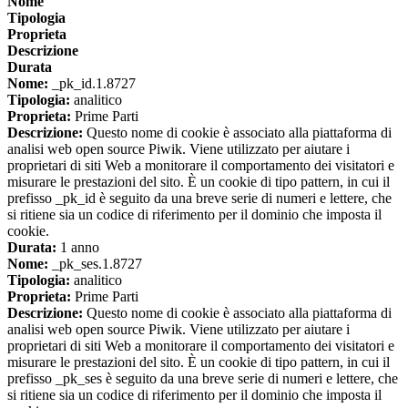
Nome
Tipologia
Proprieta
Descrizione
Durata
Nome:
_pk_id.1.8727
Tipologia:
analitico
Proprieta:
Prime Parti
Descrizione:
Questo nome di cookie è associato alla piattaforma di
analisi web open source Piwik. Viene utilizzato per aiutare i
proprietari di siti Web a monitorare il comportamento dei visitatori e
misurare le prestazioni del sito. È un cookie di tipo pattern, in cui il
prefisso _pk_id è seguito da una breve serie di numeri e lettere, che
si ritiene sia un codice di riferimento per il dominio che imposta il
cookie.
Durata:
1 anno
Nome:
_pk_ses.1.8727
Tipologia:
analitico
Proprieta:
Prime Parti
Descrizione:
Questo nome di cookie è associato alla piattaforma di
analisi web open source Piwik. Viene utilizzato per aiutare i
proprietari di siti Web a monitorare il comportamento dei visitatori e
misurare le prestazioni del sito. È un cookie di tipo pattern, in cui il
prefisso _pk_ses è seguito da una breve serie di numeri e lettere, che
si ritiene sia un codice di riferimento per il dominio che imposta il