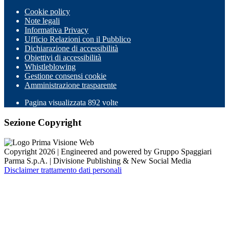
Cookie policy
Note legali
Informativa Privacy
Ufficio Relazioni con il Pubblico
Dichiarazione di accessibilità
Obiettivi di accessibilità
Whistleblowing
Gestione consensi cookie
Amministrazione trasparente
Pagina visualizzata
892
volte
Sezione Copyright
Copyright 2026 | Engineered and powered by Gruppo Spaggiari
Parma S.p.A. | Divisione Publishing & New Social Media
Disclaimer trattamento dati personali