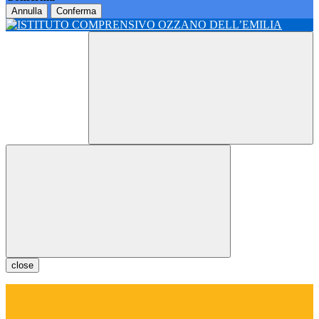
Annulla
Conferma
close