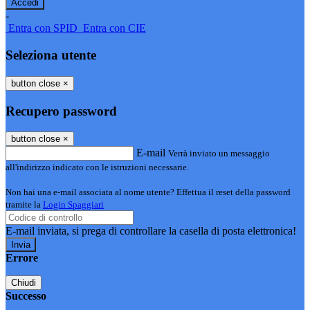
-
Entra con SPID
Entra con CIE
Seleziona utente
button close
×
Recupero password
button close
×
E-mail
Verrà inviato un messaggio
all'indirizzo indicato con le istruzioni necessarie.
Non hai una e-mail associata al nome utente? Effettua il reset della password
tramite la
Login Spaggiari
E-mail inviata, si prega di controllare la casella di posta elettronica!
Errore
Chiudi
Successo