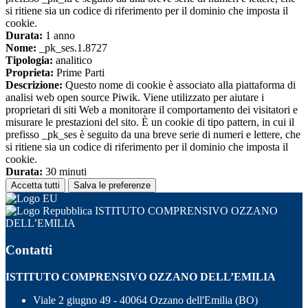
si ritiene sia un codice di riferimento per il dominio che imposta il
cookie.
Durata:
1 anno
Nome:
_pk_ses.1.8727
Tipologia:
analitico
Proprieta:
Prime Parti
Descrizione:
Questo nome di cookie è associato alla piattaforma di
analisi web open source Piwik. Viene utilizzato per aiutare i
proprietari di siti Web a monitorare il comportamento dei visitatori e
misurare le prestazioni del sito. È un cookie di tipo pattern, in cui il
prefisso _pk_ses è seguito da una breve serie di numeri e lettere, che
si ritiene sia un codice di riferimento per il dominio che imposta il
cookie.
Durata:
30 minuti
Accetta tutti
Salva le preferenze
ISTITUTO COMPRENSIVO OZZANO
DELL’EMILIA
Contatti
ISTITUTO COMPRENSIVO OZZANO DELL’EMILIA
Viale 2 giugno 49 - 40064 Ozzano dell'Emilia (BO)