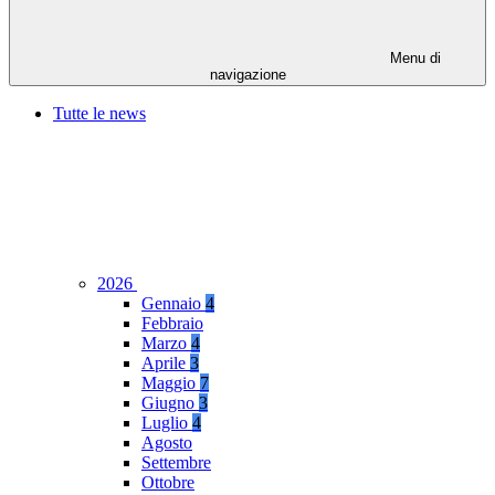
Menu di
navigazione
Tutte le news
2026
Gennaio
4
Febbraio
Marzo
4
Aprile
3
Maggio
7
Giugno
3
Luglio
4
Agosto
Settembre
Ottobre