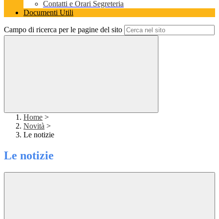
Contatti e Orari Segreteria
Documenti Utili
Campo di ricerca per le pagine del sito
Home
>
Novità
>
Le notizie
Le notizie