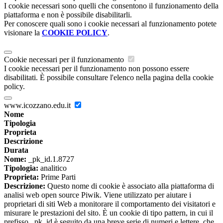
I cookie necessari sono quelli che consentono il funzionamento della
piattaforma e non è possibile disabilitarli.
Per conoscere quali sono i cookie necessari al funzionamento potete
visionare la
COOKIE POLICY
.
Cookie necessari per il funzionamento
I cookie necessari per il funzionamento non possono essere
disabilitati. È possibile consultare l'elenco nella pagina della cookie
policy.
www.icozzano.edu.it
Nome
Tipologia
Proprieta
Descrizione
Durata
Nome:
_pk_id.1.8727
Tipologia:
analitico
Proprieta:
Prime Parti
Descrizione:
Questo nome di cookie è associato alla piattaforma di
analisi web open source Piwik. Viene utilizzato per aiutare i
proprietari di siti Web a monitorare il comportamento dei visitatori e
misurare le prestazioni del sito. È un cookie di tipo pattern, in cui il
prefisso _pk_id è seguito da una breve serie di numeri e lettere, che