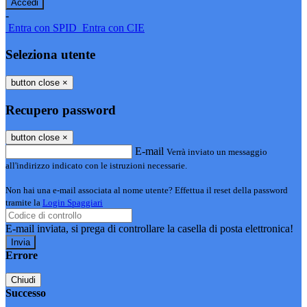
-
Entra con SPID
Entra con CIE
Seleziona utente
button close
×
Recupero password
button close
×
E-mail
Verrà inviato un messaggio
all'indirizzo indicato con le istruzioni necessarie.
Non hai una e-mail associata al nome utente? Effettua il reset della password
tramite la
Login Spaggiari
E-mail inviata, si prega di controllare la casella di posta elettronica!
Errore
Chiudi
Successo