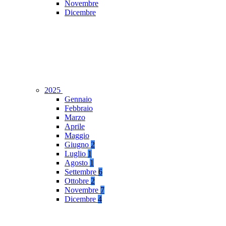
Novembre
Dicembre
2025
Gennaio
Febbraio
Marzo
Aprile
Maggio
Giugno
2
Luglio
1
Agosto
1
Settembre
6
Ottobre
2
Novembre
7
Dicembre
4