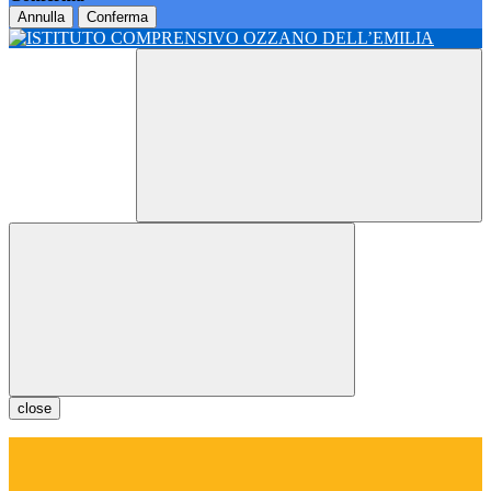
Annulla
Conferma
close