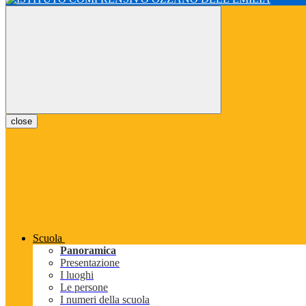
close
Scuola
Panoramica
Presentazione
I luoghi
Le persone
I numeri della scuola