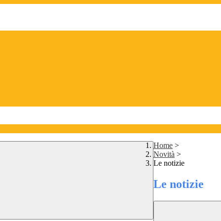
Home
>
Novità
>
Le notizie
Le notizie