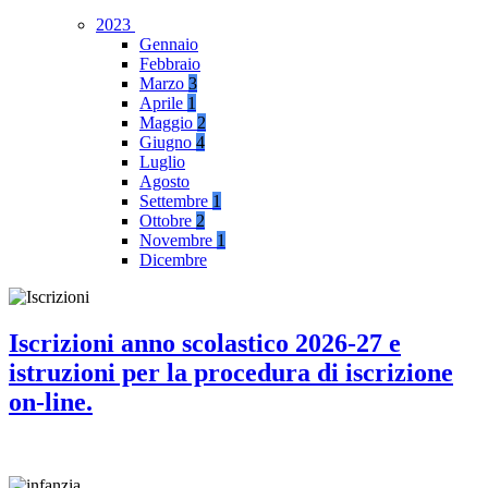
2023
Gennaio
Febbraio
Marzo
3
Aprile
1
Maggio
2
Giugno
4
Luglio
Agosto
Settembre
1
Ottobre
2
Novembre
1
Dicembre
Iscrizioni anno scolastico 2026-27 e
istruzioni per la procedura di iscrizione
on-line.