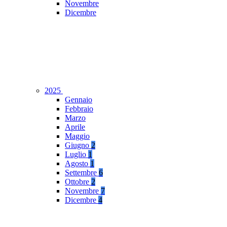
Novembre
Dicembre
2025
Gennaio
Febbraio
Marzo
Aprile
Maggio
Giugno
2
Luglio
1
Agosto
1
Settembre
6
Ottobre
2
Novembre
7
Dicembre
4