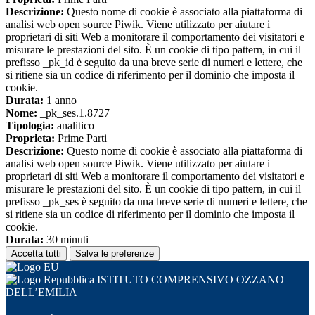
Descrizione:
Questo nome di cookie è associato alla piattaforma di
analisi web open source Piwik. Viene utilizzato per aiutare i
proprietari di siti Web a monitorare il comportamento dei visitatori e
misurare le prestazioni del sito. È un cookie di tipo pattern, in cui il
prefisso _pk_id è seguito da una breve serie di numeri e lettere, che
si ritiene sia un codice di riferimento per il dominio che imposta il
cookie.
Durata:
1 anno
Nome:
_pk_ses.1.8727
Tipologia:
analitico
Proprieta:
Prime Parti
Descrizione:
Questo nome di cookie è associato alla piattaforma di
analisi web open source Piwik. Viene utilizzato per aiutare i
proprietari di siti Web a monitorare il comportamento dei visitatori e
misurare le prestazioni del sito. È un cookie di tipo pattern, in cui il
prefisso _pk_ses è seguito da una breve serie di numeri e lettere, che
si ritiene sia un codice di riferimento per il dominio che imposta il
cookie.
Durata:
30 minuti
Accetta tutti
Salva le preferenze
ISTITUTO COMPRENSIVO OZZANO
DELL’EMILIA