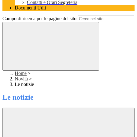
Contatti e Orari Segreteria
Documenti Utili
Campo di ricerca per le pagine del sito
Home
>
Novità
>
Le notizie
Le notizie