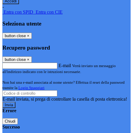
-
Entra con SPID
Entra con CIE
Seleziona utente
button close
×
Recupero password
button close
×
E-mail
Verrà inviato un messaggio
all'indirizzo indicato con le istruzioni necessarie.
Non hai una e-mail associata al nome utente? Effettua il reset della password
tramite la
Login Spaggiari
E-mail inviata, si prega di controllare la casella di posta elettronica!
Errore
Chiudi
Successo