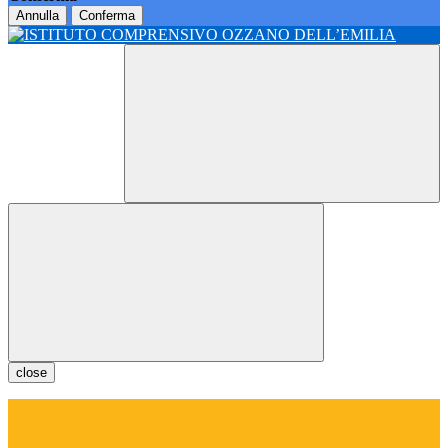
Annulla
Conferma
close