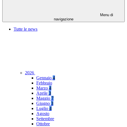
Menu di
navigazione
Tutte le news
2026
Gennaio
4
Febbraio
Marzo
4
Aprile
3
Maggio
7
Giugno
3
Luglio
4
Agosto
Settembre
Ottobre