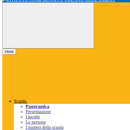
close
Scuola
Panoramica
Presentazione
I luoghi
Le persone
I numeri della scuola