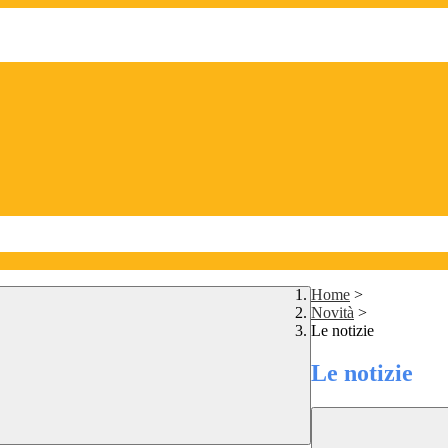
Home
>
Novità
>
Le notizie
Le notizie