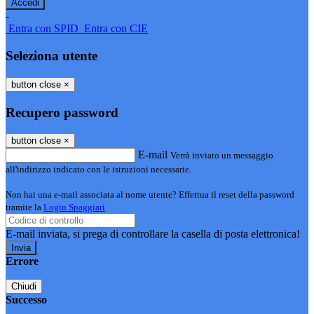
-
Entra con SPID
Entra con CIE
Seleziona utente
button close
×
Recupero password
button close
×
E-mail
Verrà inviato un messaggio
all'indirizzo indicato con le istruzioni necessarie.
Non hai una e-mail associata al nome utente? Effettua il reset della password
tramite la
Login Spaggiari
E-mail inviata, si prega di controllare la casella di posta elettronica!
Errore
Chiudi
Successo