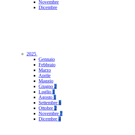
Novembre
Dicembre
2025
Gennaio
Febbraio
Marzo
Aprile
Maggio
Giugno
2
Luglio
1
Agosto
1
Settembre
6
Ottobre
2
Novembre
7
Dicembre
4