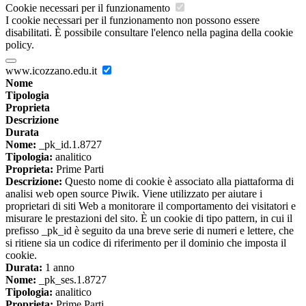
Cookie necessari per il funzionamento
I cookie necessari per il funzionamento non possono essere
disabilitati. È possibile consultare l'elenco nella pagina della cookie
policy.
www.icozzano.edu.it
Nome
Tipologia
Proprieta
Descrizione
Durata
Nome:
_pk_id.1.8727
Tipologia:
analitico
Proprieta:
Prime Parti
Descrizione:
Questo nome di cookie è associato alla piattaforma di
analisi web open source Piwik. Viene utilizzato per aiutare i
proprietari di siti Web a monitorare il comportamento dei visitatori e
misurare le prestazioni del sito. È un cookie di tipo pattern, in cui il
prefisso _pk_id è seguito da una breve serie di numeri e lettere, che
si ritiene sia un codice di riferimento per il dominio che imposta il
cookie.
Durata:
1 anno
Nome:
_pk_ses.1.8727
Tipologia:
analitico
Proprieta:
Prime Parti