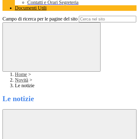
Contatti e Orari Segreteria
Documenti Utili
Campo di ricerca per le pagine del sito
Home
>
Novità
>
Le notizie
Le notizie