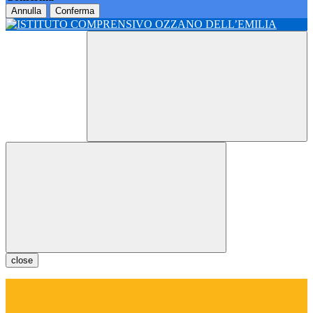
Annulla
Conferma
close