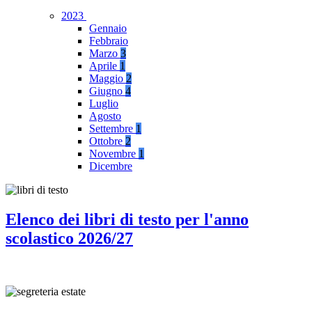
2023
Gennaio
Febbraio
Marzo
3
Aprile
1
Maggio
2
Giugno
4
Luglio
Agosto
Settembre
1
Ottobre
2
Novembre
1
Dicembre
Elenco dei libri di testo per l'anno
scolastico 2026/27