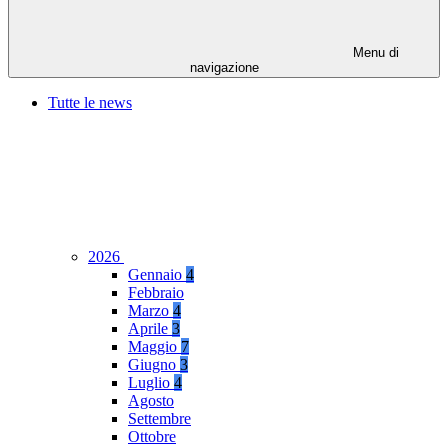
Menu di
navigazione
Tutte le news
2026
Gennaio
4
Febbraio
Marzo
4
Aprile
3
Maggio
7
Giugno
3
Luglio
4
Agosto
Settembre
Ottobre