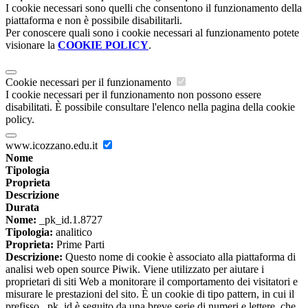
I cookie necessari sono quelli che consentono il funzionamento della
piattaforma e non è possibile disabilitarli.
Per conoscere quali sono i cookie necessari al funzionamento potete
visionare la
COOKIE POLICY
.
Cookie necessari per il funzionamento
I cookie necessari per il funzionamento non possono essere
disabilitati. È possibile consultare l'elenco nella pagina della cookie
policy.
www.icozzano.edu.it
Nome
Tipologia
Proprieta
Descrizione
Durata
Nome:
_pk_id.1.8727
Tipologia:
analitico
Proprieta:
Prime Parti
Descrizione:
Questo nome di cookie è associato alla piattaforma di
analisi web open source Piwik. Viene utilizzato per aiutare i
proprietari di siti Web a monitorare il comportamento dei visitatori e
misurare le prestazioni del sito. È un cookie di tipo pattern, in cui il
prefisso _pk_id è seguito da una breve serie di numeri e lettere, che