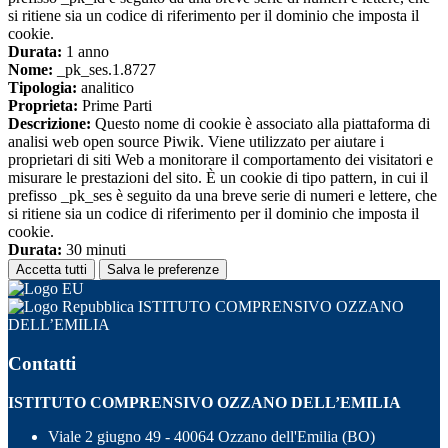
si ritiene sia un codice di riferimento per il dominio che imposta il
cookie.
Durata:
1 anno
Nome:
_pk_ses.1.8727
Tipologia:
analitico
Proprieta:
Prime Parti
Descrizione:
Questo nome di cookie è associato alla piattaforma di
analisi web open source Piwik. Viene utilizzato per aiutare i
proprietari di siti Web a monitorare il comportamento dei visitatori e
misurare le prestazioni del sito. È un cookie di tipo pattern, in cui il
prefisso _pk_ses è seguito da una breve serie di numeri e lettere, che
si ritiene sia un codice di riferimento per il dominio che imposta il
cookie.
Durata:
30 minuti
Accetta tutti
Salva le preferenze
ISTITUTO COMPRENSIVO OZZANO
DELL’EMILIA
Contatti
ISTITUTO COMPRENSIVO OZZANO DELL’EMILIA
Viale 2 giugno 49 - 40064 Ozzano dell'Emilia (BO)