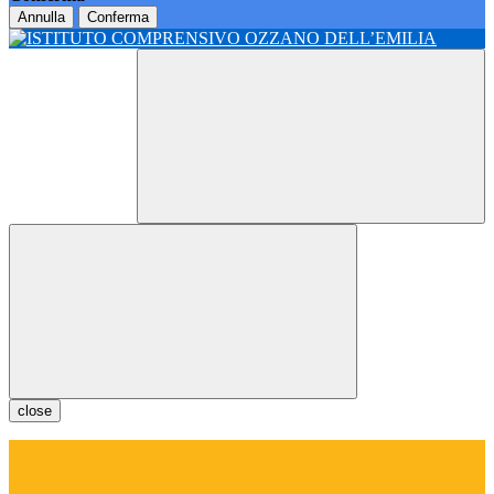
Annulla
Conferma
close