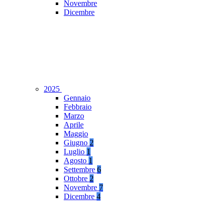
Novembre
Dicembre
2025
Gennaio
Febbraio
Marzo
Aprile
Maggio
Giugno
2
Luglio
1
Agosto
1
Settembre
6
Ottobre
2
Novembre
7
Dicembre
4