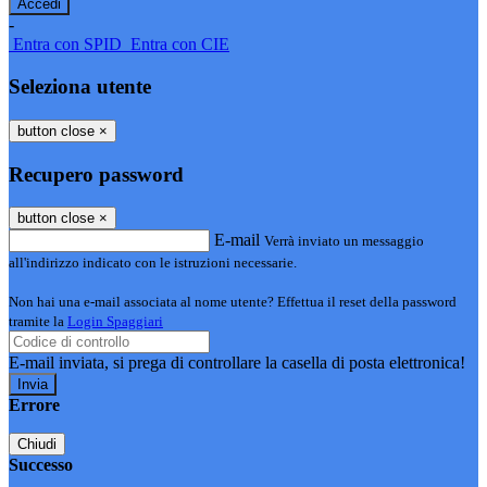
-
Entra con SPID
Entra con CIE
Seleziona utente
button close
×
Recupero password
button close
×
E-mail
Verrà inviato un messaggio
all'indirizzo indicato con le istruzioni necessarie.
Non hai una e-mail associata al nome utente? Effettua il reset della password
tramite la
Login Spaggiari
E-mail inviata, si prega di controllare la casella di posta elettronica!
Errore
Chiudi
Successo