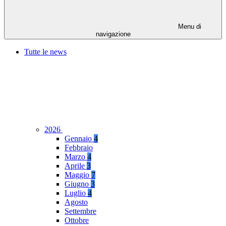
Menu di
navigazione
Tutte le news
2026
Gennaio
4
Febbraio
Marzo
4
Aprile
3
Maggio
7
Giugno
3
Luglio
4
Agosto
Settembre
Ottobre