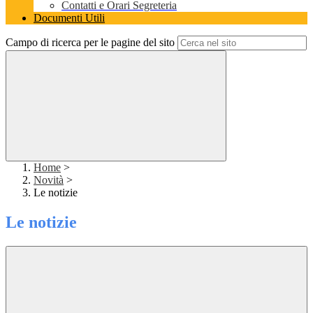
Contatti e Orari Segreteria
Documenti Utili
Campo di ricerca per le pagine del sito
Home
>
Novità
>
Le notizie
Le notizie