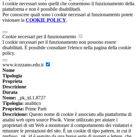
I cookie necessari sono quelli che consentono il funzionamento della
piattaforma e non è possibile disabilitarli.
Per conoscere quali sono i cookie necessari al funzionamento potete
visionare la
COOKIE POLICY
.
Cookie necessari per il funzionamento
I cookie necessari per il funzionamento non possono essere
disabilitati. È possibile consultare l'elenco nella pagina della cookie
policy.
www.icozzano.edu.it
Nome
Tipologia
Proprieta
Descrizione
Durata
Nome:
_pk_id.1.8727
Tipologia:
analitico
Proprieta:
Prime Parti
Descrizione:
Questo nome di cookie è associato alla piattaforma di
analisi web open source Piwik. Viene utilizzato per aiutare i
proprietari di siti Web a monitorare il comportamento dei visitatori e
misurare le prestazioni del sito. È un cookie di tipo pattern, in cui il
prefisso _pk_id è seguito da una breve serie di numeri e lettere, che