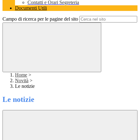
Contatti e Orari Segreteria
Documenti Utili
Campo di ricerca per le pagine del sito
Home
>
Novità
>
Le notizie
Le notizie