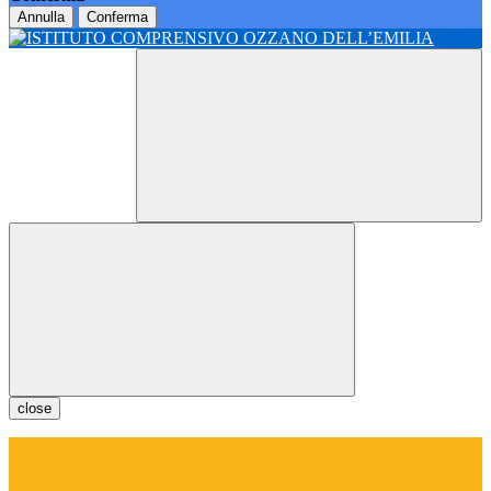
Annulla
Conferma
close