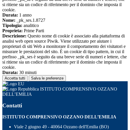
si ritiene sia un codice di riferimento per il dominio che imposta il
cookie.
Durata:
1 anno
Nome:
_pk_ses.1.8727
Tipologia:
analitico
Proprieta:
Prime Parti
Descrizione:
Questo nome di cookie è associato alla piattaforma di
analisi web open source Piwik. Viene utilizzato per aiutare i
proprietari di siti Web a monitorare il comportamento dei visitatori e
misurare le prestazioni del sito. È un cookie di tipo pattern, in cui il
prefisso _pk_ses è seguito da una breve serie di numeri e lettere, che
si ritiene sia un codice di riferimento per il dominio che imposta il
cookie.
Durata:
30 minuti
Accetta tutti
Salva le preferenze
ISTITUTO COMPRENSIVO OZZANO
DELL’EMILIA
Contatti
ISTITUTO COMPRENSIVO OZZANO DELL’EMILIA
Viale 2 giugno 49 - 40064 Ozzano dell'Emilia (BO)