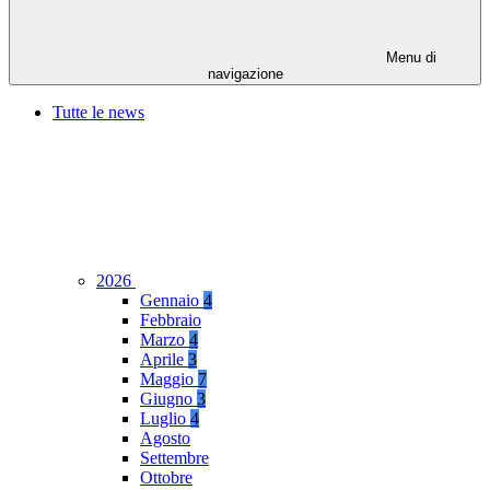
Menu di
navigazione
Tutte le news
2026
Gennaio
4
Febbraio
Marzo
4
Aprile
3
Maggio
7
Giugno
3
Luglio
4
Agosto
Settembre
Ottobre