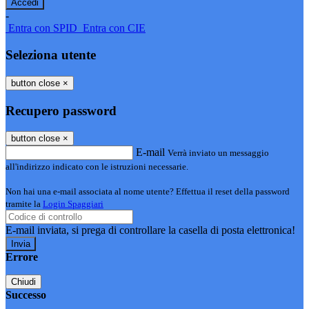
-
Entra con SPID
Entra con CIE
Seleziona utente
button close
×
Recupero password
button close
×
E-mail
Verrà inviato un messaggio
all'indirizzo indicato con le istruzioni necessarie.
Non hai una e-mail associata al nome utente? Effettua il reset della password
tramite la
Login Spaggiari
E-mail inviata, si prega di controllare la casella di posta elettronica!
Errore
Chiudi
Successo