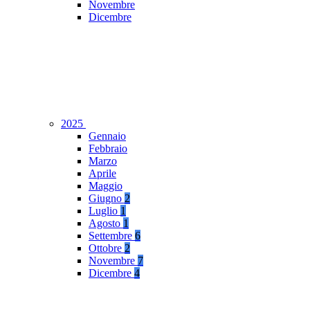
Novembre
Dicembre
2025
Gennaio
Febbraio
Marzo
Aprile
Maggio
Giugno
2
Luglio
1
Agosto
1
Settembre
6
Ottobre
2
Novembre
7
Dicembre
4